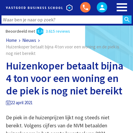
Beoordeeld met
8,6
3.615 reviews
Home
Nieuws
Huizenkoper betaalt bijna 4 ton voor een woning en de piek is
nog niet bereikt
Huizenkoper betaalt bijna
4 ton voor een woning en
de piek is nog niet bereikt
22 april 2021
De piek in de huizenprijzen lijkt nog steeds niet
bereikt. Volgens cijfers van de NVM betaalden