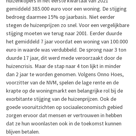
huizenkopers in het eerste kwartaal van 2021
gemiddeld 385.000 euro voor een woning. De stijging
bedroeg daarmee 15% op jaarbasis. Niet eerder
stegen de huizenprijzen zo snel. Voor een vergelijkbare
stijging moeten we terug naar 2001. Eerder duurde
het gemiddeld 7 jaar voordat een woning van 100.000
euro in waarde was verdubbeld. De sprong naar 3 ton
duurde 17 jaar, dit werd mede veroorzaakt door de
huizencrisis. Maar de stap naar 4 ton lijkt in minder
dan 2 jaar te worden genomen. Volgens Onno Hoes,
voorzitter van de NVM, spelen de lage rente en de
krapte op de woningmarkt een belangrijke rol bij de
exorbitante stijging van de huizenprijzen. Ook de
goede vooruitzichten op sociaaleconomisch gebied
zorgen ervoor dat mensen er vertrouwen in hebben
dat ze hun woonlasten ook in de toekomst kunnen
blijven betalen.