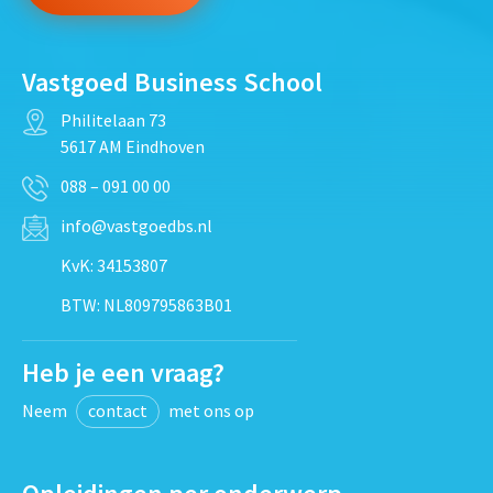
Vastgoed Business School
Philitelaan 73
5617 AM Eindhoven
088 – 091 00 00
info@vastgoedbs.nl
KvK: 34153807
BTW: NL809795863B01
Heb je een vraag?
Neem
contact
met ons op