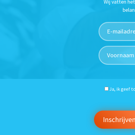
Wij vatten he
belan
Ja, ik geef 