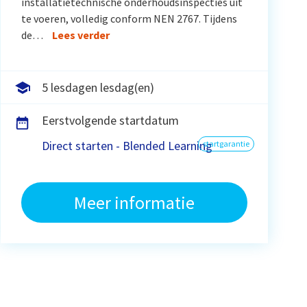
installatietechnische onderhoudsinspecties uit
te voeren, volledig conform NEN 2767. Tijdens
de…
Lees verder
5 lesdagen lesdag(en)
Eerstvolgende startdatum
Direct starten - Blended Learning
startgarantie
Meer informatie