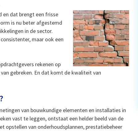
k
 en dat brengt een frisse
norm is nu beter afgestemd
kelingen in de sector.
 consistenter, maar ook een
 opdrachtgevers rekenen op
 van gebreken. En dat komt de kwaliteit van
?
emetingen van bouwkundige elementen en installaties in
eken vast te leggen, ontstaat een helder beeld van de
 het opstellen van onderhoudsplannen, prestatiebeheer