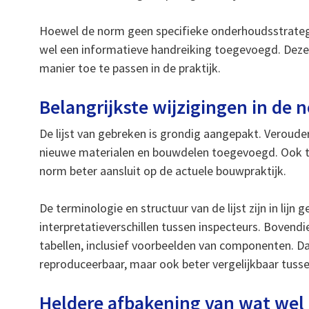
Hoewel de norm geen specifieke onderhoudsstrategie
wel een informatieve handreiking toegevoegd. Deze
manier toe te passen in de praktijk.
Belangrijkste wijzigingen in de 
De lijst van gebreken is grondig aangepakt. Verouder
nieuwe materialen en bouwdelen toegevoegd. Ook t
norm beter aansluit op de actuele bouwpraktijk.
De terminologie en structuur van de lijst zijn in lijn
interpretatieverschillen tussen inspecteurs. Bovendi
tabellen, inclusief voorbeelden van componenten. Da
reproduceerbaar, maar ook beter vergelijkbaar tuss
Heldere afbakening van wat wel 