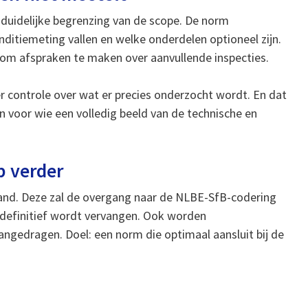
e duidelijke begrenzing van de scope. De norm
ditiemeting vallen en welke onderdelen optioneel zijn.
om afspraken te maken over aanvullende inspecties.
r controle over wat er precies onderzocht wordt. En dat
n voor wie een volledig beeld van de technische en
p verder
land. Deze zal de overgang naar de NLBE-SfB-codering
efinitief wordt vervangen. Ook worden
ngedragen. Doel: een norm die optimaal aansluit bij de