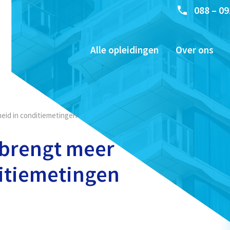
088 – 09
Alle opleidingen
Over ons
heid in conditiemetingen
 brengt meer
ditiemetingen