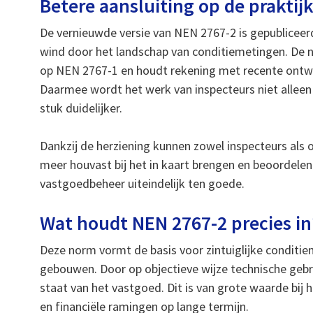
Betere aansluiting op de praktij
De vernieuwde versie van NEN 2767-2 is gepubliceerd
wind door het landschap van conditiemetingen. De 
op NEN 2767-1 en houdt rekening met recente ontwik
Daarmee wordt het werk van inspecteurs niet alleen
stuk duidelijker.
Dankzij de herziening kunnen zowel inspecteurs als
meer houvast bij het in kaart brengen en beoordelen
vastgoedbeheer uiteindelijk ten goede.
Wat houdt NEN 2767-2 precies in
Deze norm vormt de basis voor zintuiglijke conditi
gebouwen. Door op objectieve wijze technische gebr
staat van het vastgoed. Dit is van grote waarde bij
en financiële ramingen op lange termijn.