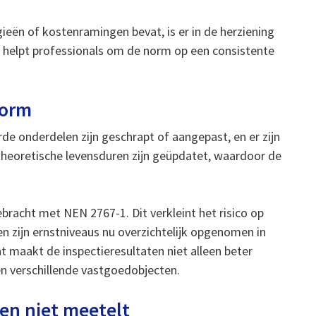
ën of kostenramingen bevat, is er in de herziening
 helpt professionals om de norm op een consistente
norm
de onderdelen zijn geschrapt of aangepast, en er zijn
heoretische levensduren zijn geüpdatet, waardoor de
 gebracht met NEN 2767-1. Dit verkleint het risico op
en zijn ernstniveaus nu overzichtelijk opgenomen in
t maakt de inspectieresultaten niet alleen beter
en verschillende vastgoedobjecten.
en niet meetelt