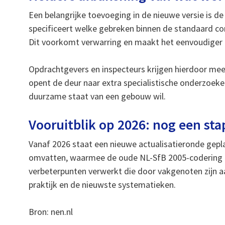
Een belangrijke toevoeging in de nieuwe versie is d
specificeert welke gebreken binnen de standaard con
Dit voorkomt verwarring en maakt het eenvoudiger 
Opdrachtgevers en inspecteurs krijgen hierdoor mee
opent de deur naar extra specialistische onderzoeke
duurzame staat van een gebouw wil.
Vooruitblik op 2026: nog een sta
Vanaf 2026 staat een nieuwe actualisatieronde gep
omvatten, waarmee de oude NL-SfB 2005-codering d
verbeterpunten verwerkt die door vakgenoten zijn aa
praktijk en de nieuwste systematieken.
Bron: nen.nl