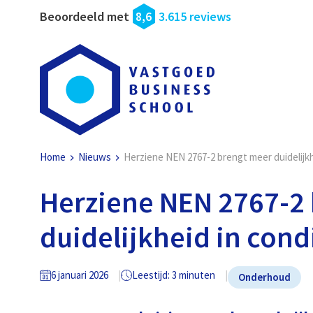
Beoordeeld met
8,6
3.615 reviews
Home
Nieuws
Herziene NEN 2767-2 brengt meer duidelijk
Herziene NEN 2767-2
duidelijkheid in con
6 januari 2026
Leestijd: 3 minuten
Onderhoud