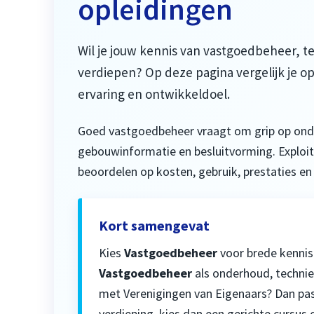
opleidingen
Wil je jouw kennis van vastgoedbeheer, t
verdiepen? Op deze pagina vergelijk je op
ervaring en ontwikkeldoel.
Goed vastgoedbeheer vraagt om grip op onderh
gebouwinformatie en besluitvorming. Exploit
beoordelen op kosten, gebruik, prestaties en
Kort samengevat
Kies
Vastgoedbeheer
voor brede kennis
Vastgoedbeheer
als onderhoud, technie
met Verenigingen van Eigenaars? Dan pa
verdieping, kies dan een gerichte cursus