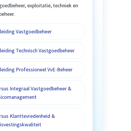
goedbeheer, exploitatie, techniek en
beheer.
leiding Vastgoedbeheer
leiding Technisch Vastgoedbeheer
leiding Professioneel VvE-Beheer
rsus Integraal Vastgoedbeheer &
sicomanagement
rsus Klanttevredenheid &
isvestingskwaliteit