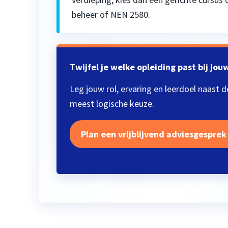
beheer of NEN 2580.
Twijfel je welke opleiding past bij jo
Leg jouw rol, ervaring en leerdoel naast d
meest logische keuze.
Plan een vrijblijvend adviesgesprek