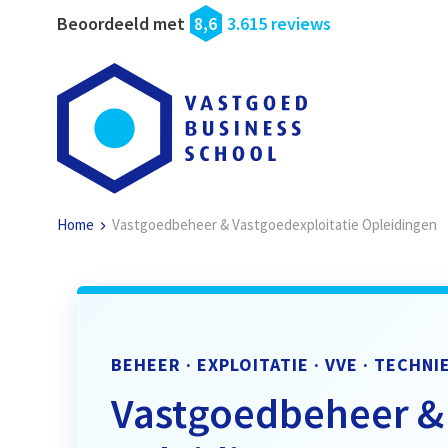
Beoordeeld met
8,6
3.615 reviews
Home
Vastgoedbeheer & Vastgoedexploitatie Opleidingen
BEHEER · EXPLOITATIE · VVE · TECHNI
Vastgoedbeheer & 