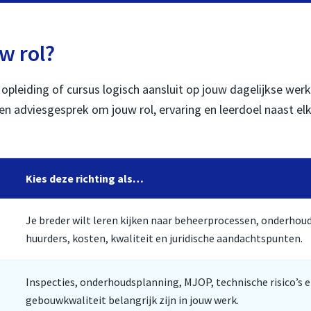
w rol?
opleiding of cursus logisch aansluit op jouw dagelijkse we
een adviesgesprek om jouw rol, ervaring en leerdoel naast el
Kies deze richting als…
Je breder wilt leren kijken naar beheerprocessen, onderhoud
huurders, kosten, kwaliteit en juridische aandachtspunten.
Inspecties, onderhoudsplanning, MJOP, technische risico’s 
gebouwkwaliteit belangrijk zijn in jouw werk.