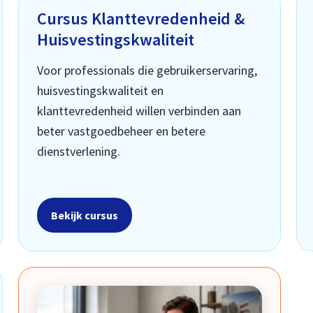
Cursus Klanttevredenheid &
Huisvestingskwaliteit
Voor professionals die gebruikerservaring,
huisvestingskwaliteit en
klanttevredenheid willen verbinden aan
beter vastgoedbeheer en betere
dienstverlening.
Bekijk cursus