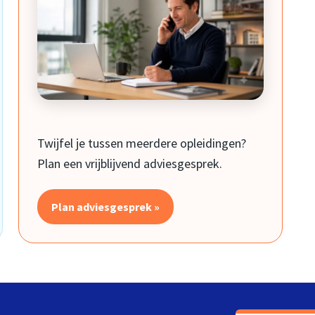
Twijfel je tussen meerdere opleidingen?
Plan een vrijblijvend adviesgesprek.
Plan adviesgesprek »