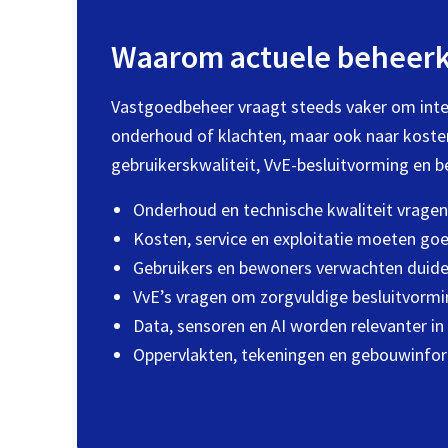
Waarom actuele beheerke
Vastgoedbeheer vraagt steeds vaker om integr
onderhoud of klachten, maar ook naar kosten,
gebruikerskwaliteit, VvE-besluitvorming en
Onderhoud en technische kwaliteit vragen 
Kosten, service en exploitatie moeten g
Gebruikers en bewoners verwachten duidel
VvE’s vragen om zorgvuldige besluitvormi
Data, sensoren en AI worden relevanter i
Oppervlakten, tekeningen en gebouwinfor