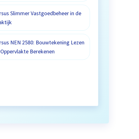
rsus Slimmer Vastgoedbeheer in de
aktijk
rsus NEN 2580: Bouwtekening Lezen
 Oppervlakte Berekenen