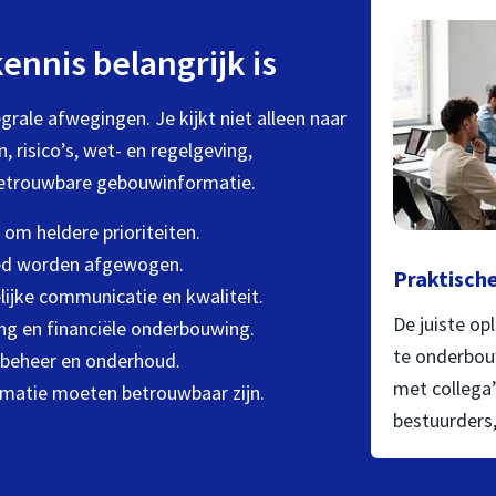
nnis belangrijk is
ale afwegingen. Je kijkt niet alleen naar
 risico’s, wet- en regelgeving,
 betrouwbare gebouwinformatie.
om heldere prioriteiten.
oed worden afgewogen.
Praktische
ijke communicatie en kwaliteit.
De juiste op
ng en financiële onderbouwing.
te onderbou
n beheer en onderhoud.
met collega
matie moeten betrouwbaar zijn.
bestuurders,