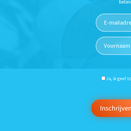
belan
Ja, ik geef 