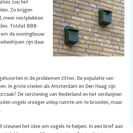
aties zou het
len. Zo krijgen
, meer nestplekken.
rden. Totdat BBB-
en om de woningbouw
wbedrijven zijn daar
lsoorten in de problemen zitten. De populatie van
en. In grote steden als Amsterdam en Den Haag zijn
orzaak? De verstening van Nederland en het verdwijnen
boden vogels vroeger volop ruimte om te broeden, maar
.
unen het idee om vogels te helpen. In een brief aan