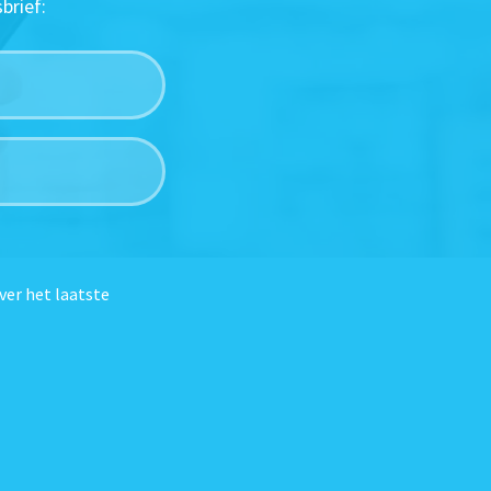
brief:
ver het laatste