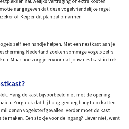
estplekken nauwelijks vertraging of extra kosten
motie aangegeven dat deze vogelvriendelijke regel
zeker of Keijzer dit plan zal omarmen.
vogels zelf een handje helpen. Met een nestkast aan je
lbescherming Nederland zoeken sommige vogels zelfs
kken. Maar hoe zorg je ervoor dat jouw nestkast in trek
estkast?
plek. Hang de kast bijvoorbeeld niet met de opening
waaien. Zorg ook dat hij hoog genoeg hangt om katten
r miljoenen vogelsterfgevallen. Verder moet de kast
 te maken. Een stokje voor de ingang? Liever niet, want