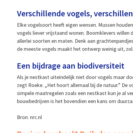
Verschillende vogels, verschill
Elke vogelsoort heeft eigen wensen. Mussen houden 
vogels liever vrijstaand wonen. Boomklevers willen d
allerlei soorten en maten. Denk aan grachtenpandjes,
de meeste vogels maakt het ontwerp weinig uit, zolan
Een bijdrage aan biodiversiteit
Als je nestkast uiteindelijk niet door vogels maar
zegt Roeke. „Het hoort allemaal bij de natuur.” De
simpele maatregelen zoals een nestkast kun je al v
bouwbedrijven is het bovendien een kans om duurzaam
Bron: nrc.nl