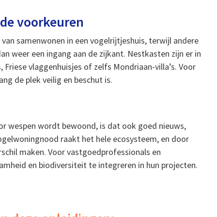
ende voorkeuren
van samenwonen in een vogelrijtjeshuis, terwijl andere
an weer een ingang aan de zijkant. Nestkasten zijn er in
 Friese vlaggenhuisjes of zelfs Mondriaan-villa’s. Voor
g de plek veilig en beschut is.
 door wespen wordt bewoond, is dat ook goed nieuws,
 vogelwoningnood raakt het hele ecosysteem, en door
erschil maken. Voor vastgoedprofessionals en
heid en biodiversiteit te integreren in hun projecten.