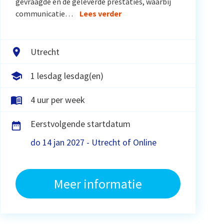
gevraagde en de geleverde prestaties, waarbij
communicatie…
Lees verder
Utrecht
1 lesdag lesdag(en)
4 uur per week
Eerstvolgende startdatum
do 14 jan 2027 - Utrecht of Online
Meer informatie