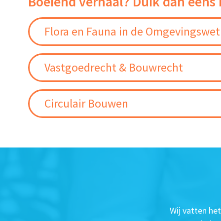
Boeiend verhaal? Duik dan eens 
Flora en Fauna in de Omgevingswet
Vastgoedrecht & Bouwrecht
Circulair Bouwen
Wij vatten he