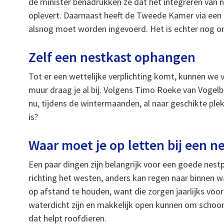
de minister benadrukken ze dat het integreren van n
oplevert. Daarnaast heeft de Tweede Kamer via een 
alsnog moet worden ingevoerd. Het is echter nog on
Zelf een nestkast ophangen
Tot er een wettelijke verplichting komt, kunnen we 
muur draag je al bij. Volgens Timo Roeke van Voge
nu, tijdens de wintermaanden, al naar geschikte ple
is?
Waar moet je op letten bij een n
Een paar dingen zijn belangrijk voor een goede nest
richting het westen, anders kan regen naar binnen 
op afstand te houden, want die zorgen jaarlijks voo
waterdicht zijn en makkelijk open kunnen om schoon
dat helpt roofdieren.