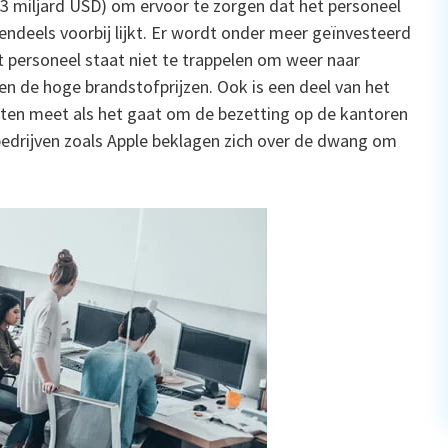
9,3 miljard USD) om ervoor te zorgen dat het personeel
deels voorbij lijkt. Er wordt onder meer geïnvesteerd
t personeel staat niet te trappelen om weer naar
n de hoge brandstofprijzen. Ook is een deel van het
en meet als het gaat om de bezetting op de kantoren
 bedrijven zoals Apple beklagen zich over de dwang om