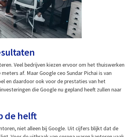
esultaten
esteren. Veel bedrijven kiezen ervoor om het thuiswerken
te meters af. Maar Google ceo Sundar Pichai is van
l en daardoor ook voor de prestaties van het
nvesteringen die Google nu gepland heeft zullen naar
.
 de helft
ren, niet alleen bij Google. Uit cijfers blijkt dat de
igt. Voor de uitbraak van corona waren kantoren vaak