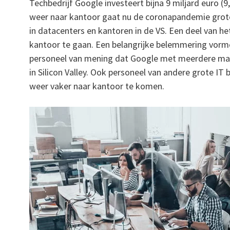
Techbedrijf Google investeert bijna 9 miljard euro (
weer naar kantoor gaat nu de coronapandemie groten
in datacenters en kantoren in de VS. Een deel van he
kantoor te gaan. Een belangrijke belemmering vorme
personeel van mening dat Google met meerdere mat
in Silicon Valley. Ook personeel van andere grote IT
weer vaker naar kantoor te komen.