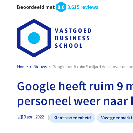
Beoordeeld met
8,6
3.615 reviews
Home
Nieuws
Google heeft ruim 9 miljard dollar over om 
Google heeft ruim 9 m
personeel weer naar 
19 april 2022
Klanttevredenheid
Vastgoedmarkt