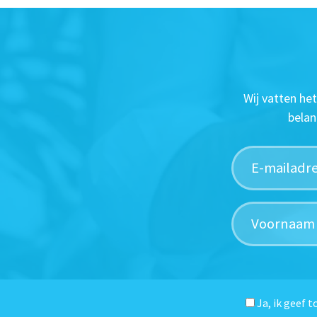
Wij vatten he
belan
Ja, ik geef 