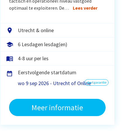
tactisch en operationeel niveau vastgoed
optimaal te exploiteren. De…
Lees verder
Utrecht & online
6 Lesdagen lesdag(en)
4-8 uur per les
Eerstvolgende startdatum
wo 9 sep 2026 - Utrecht of Online
startgarantie
Meer informatie