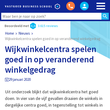
Beoordeeld met
8,6
3.615 reviews
Home
Nieuws
Wijkwinkelcentra spelen goed in op veranderend winkelgedrag
Wijkwinkelcentra spelen
goed in op veranderend
winkelgedrag
29 januari 2020
Uit onderzoek blijkt dat wijkwinkelcentra het goed
doen. In vier van de vijf gevallen draaien de winkels in
dergelijke centra goed, in tegenstelling tot winkels in