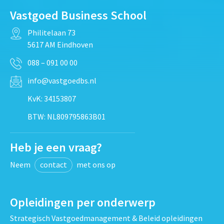
Vastgoed Business School
Philitelaan 73
5617 AM Eindhoven
088 – 091 00 00
info@vastgoedbs.nl
KvK: 34153807
BTW: NL809795863B01
Heb je een vraag?
Neem
contact
met ons op
Opleidingen per onderwerp
Strategisch Vastgoedmanagement & Beleid opleidingen