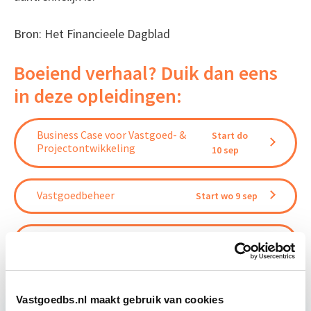
Bron: Het Financieele Dagblad
Boeiend verhaal? Duik dan eens
in deze opleidingen:
Business Case voor Vastgoed- &
Start do
Projectontwikkeling
10 sep
Vastgoedbeheer
Start wo 9 sep
Omgevingsrecht
Start wo 28 okt
Vastgoedbs.nl maakt gebruik van cookies