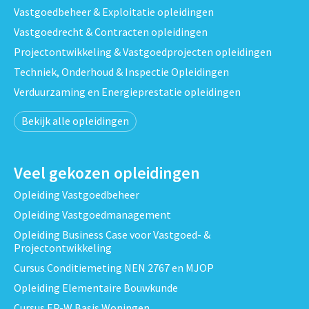
Vastgoedbeheer & Exploitatie opleidingen
Vastgoedrecht & Contracten opleidingen
Projectontwikkeling & Vastgoedprojecten opleidingen
Techniek, Onderhoud & Inspectie Opleidingen
Verduurzaming en Energieprestatie opleidingen
Bekijk alle opleidingen
Veel gekozen opleidingen
Opleiding Vastgoedbeheer
Opleiding Vastgoedmanagement
Opleiding Business Case voor Vastgoed- &
Projectontwikkeling
Cursus Conditiemeting NEN 2767 en MJOP
Opleiding Elementaire Bouwkunde
Cursus EP-W Basis Woningen