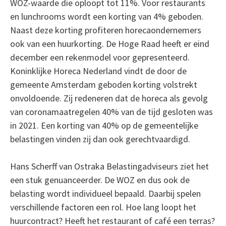
WOZ-waarde die oploopt tot 11%. Voor restaurants
en lunchrooms wordt een korting van 4% geboden.
Naast deze korting profiteren horecaondernemers
ook van een huurkorting. De Hoge Raad heeft er eind
december een rekenmodel voor gepresenteerd.
Koninklijke Horeca Nederland vindt de door de
gemeente Amsterdam geboden korting volstrekt
onvoldoende. Zij redeneren dat de horeca als gevolg
van coronamaatregelen 40% van de tijd gesloten was
in 2021. Een korting van 40% op de gemeentelijke
belastingen vinden zij dan ook gerechtvaardigd.
Hans Scherff van Ostraka Belastingadviseurs ziet het
een stuk genuanceerder. De WOZ en dus ook de
belasting wordt individueel bepaald. Daarbij spelen
verschillende factoren een rol. Hoe lang loopt het
huurcontract? Heeft het restaurant of café een terras?