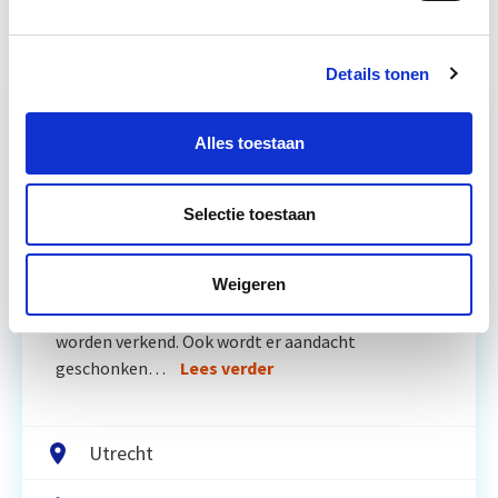
Details tonen
Alles toestaan
Relevant bij dit artikel
Vastgoedmarkt & Trends
Selectie toestaan
Ontwikkelingen op de vastgoedmarkt zijn
Weigeren
afhankelijk van algemene economische
ontwikkelingen, die ook tijdens deze module
worden verkend. Ook wordt er aandacht
geschonken…
Lees verder
Utrecht