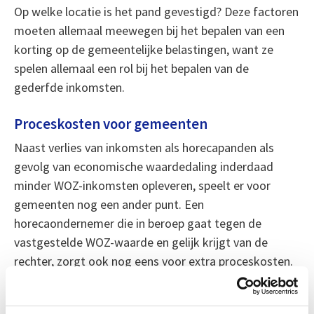
Op welke locatie is het pand gevestigd? Deze factoren
moeten allemaal meewegen bij het bepalen van een
korting op de gemeentelijke belastingen, want ze
spelen allemaal een rol bij het bepalen van de
gederfde inkomsten.
Proceskosten voor gemeenten
Naast verlies van inkomsten als horecapanden als
gevolg van economische waardedaling inderdaad
minder WOZ-inkomsten opleveren, speelt er voor
gemeenten nog een ander punt. Een
horecaondernemer die in beroep gaat tegen de
vastgestelde WOZ-waarde en gelijk krijgt van de
rechter, zorgt ook nog eens voor extra proceskosten.
Voor alle verloren zaken draait de gemeente daar
immers voor op. Deze kosten kunnen oplopen tot