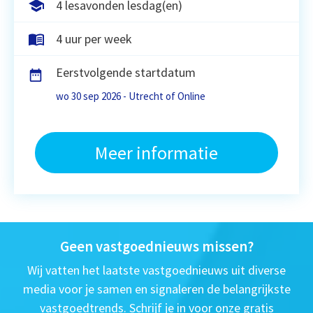
4 lesavonden lesdag(en)
4 uur per week
Eerstvolgende startdatum
wo 30 sep 2026 - Utrecht of Online
Meer informatie
Geen vastgoednieuws missen?
Wij vatten het laatste vastgoednieuws uit diverse
media voor je samen en signaleren de belangrijkste
vastgoedtrends. Schrijf je in voor onze gratis