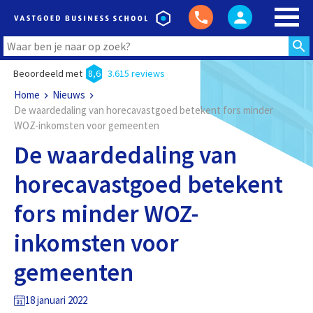
Beoordeeld met
8,6
3.615 reviews
Home
Nieuws
De waardedaling van horecavastgoed betekent fors minder
WOZ-inkomsten voor gemeenten
De waardedaling van
horecavastgoed betekent
fors minder WOZ-
inkomsten voor
gemeenten
18 januari 2022