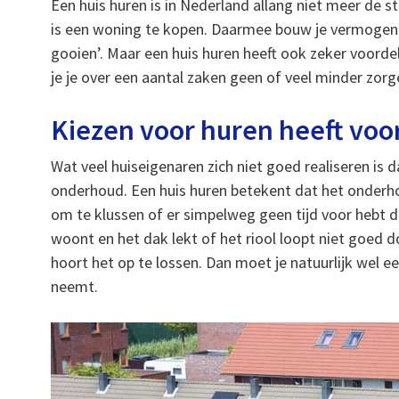
Een huis huren is in Nederland allang niet meer de 
is een woning te kopen. Daarmee bouw je vermogen 
gooien’. Maar een huis huren heeft ook zeker voordel
je je over een aantal zaken geen of veel minder zorg
Kiezen voor huren heeft voo
Wat veel huiseigenaren zich niet goed realiseren i
onderhoud. Een huis huren betekent dat het onderho
om te klussen of er simpelweg geen tijd voor hebt da
woont en het dak lekt of het riool loopt niet goed 
hoort het op te lossen. Dan moet je natuurlijk wel 
neemt.