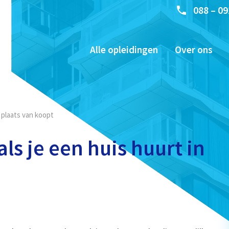
088 – 09
Alle opleidingen
Over ons
n plaats van koopt
als je een huis huurt in