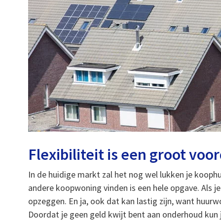
Flexibiliteit is een groot voo
In de huidige markt zal het nog wel lukken je koophui
andere koopwoning vinden is een hele opgave. Als j
opzeggen. En ja, ook dat kan lastig zijn, want huurw
Doordat je geen geld kwijt bent aan onderhoud kun 