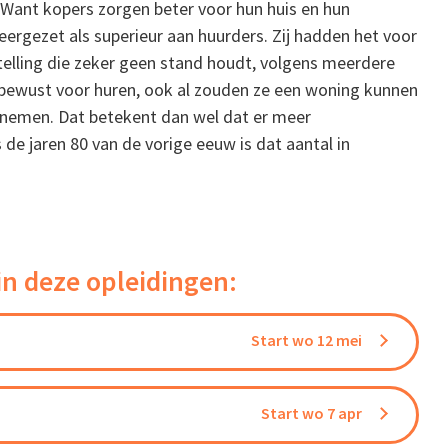
 Want kopers zorgen beter voor hun huis en hun
rgezet als superieur aan huurders. Zij hadden het voor
stelling die zeker geen stand houdt, volgens meerdere
bewust voor huren, ook al zouden ze een woning kunnen
oenemen. Dat betekent dan wel dat er meer
 jaren 80 van de vorige eeuw is dat aantal in
in deze opleidingen:
Start wo 12 mei
Start wo 7 apr