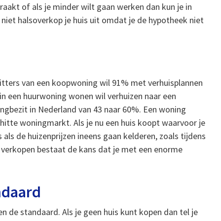
aakt of als je minder wilt gaan werken dan kun je in
iet halsoverkop je huis uit omdat je de hypotheek niet
bezitters van een koopwoning wil 91% met verhuisplannen
 in een huurwoning wonen wil verhuizen naar een
ingbezit in Nederland van 43 naar 60%. Een woning
rhitte woningmarkt. Als je nu een huis koopt waarvoor je
es als de huizenprijzen ineens gaan kelderen, zoals tijdens
t verkopen bestaat de kans dat je met een enorme
ndaard
en de standaard. Als je geen huis kunt kopen dan tel je