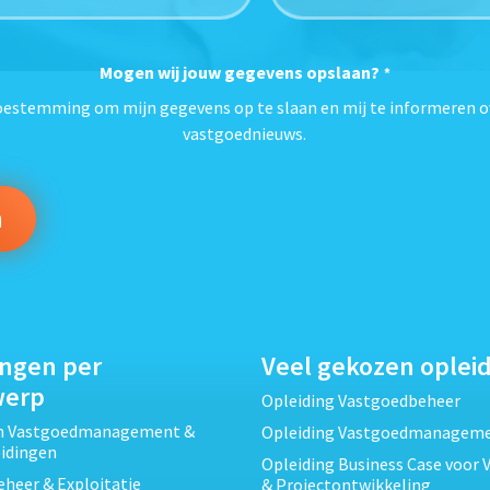
Mogen wij jouw gegevens opslaan?
*
toestemming om mijn gegevens op te slaan en mij te informeren o
vastgoednieuws.
ingen per
Veel gekozen oplei
werp
Opleiding Vastgoedbeheer
ch Vastgoedmanagement &
Opleiding Vastgoedmanagem
eidingen
Opleiding Business Case voor 
heer & Exploitatie
& Projectontwikkeling