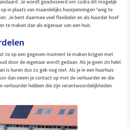
standaard. Je wordt geadviseerd om zodra dit mogelijk
op in plaats van maandelijks huurpenningen ‘weg te
en. Je bent daarmee veel flexibeler en als huurder hoef
en te maken dan als eigenaar van een huis.
rdelen
s dat ze op een gegeven moment te maken krijgen met
ud door de eigenaar wordt gedaan. Als je geen zin hebt
n is huren dus zo gek nog niet. Als je in een huurhuis
door dan neem je contact op met de verhuurder en die
een verhuurder hebben die zijn verantwoordelijkheden