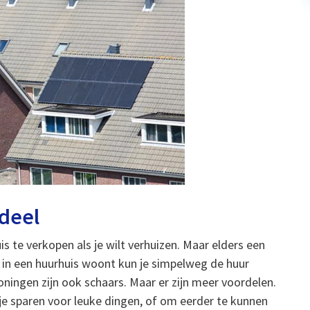
rdeel
s te verkopen als je wilt verhuizen. Maar elders een
e in een huurhuis woont kun je simpelweg de huur
oningen zijn ook schaars. Maar er zijn meer voordelen.
je sparen voor leuke dingen, of om eerder te kunnen