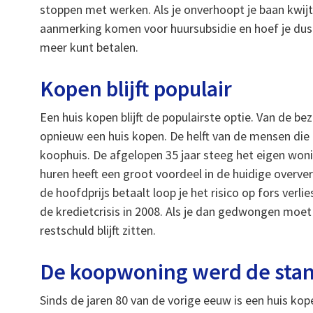
stoppen met werken. Als je onverhoopt je baan kwijtr
aanmerking komen voor huursubsidie en hoef je dus n
meer kunt betalen.
Kopen blijft populair
Een huis kopen blijft de populairste optie. Van de 
opnieuw een huis kopen. De helft van de mensen die
koophuis. De afgelopen 35 jaar steeg het eigen won
huren heeft een groot voordeel in de huidige overve
de hoofdprijs betaalt loop je het risico op fors verli
de kredietcrisis in 2008. Als je dan gedwongen moe
restschuld blijft zitten.
De koopwoning werd de sta
Sinds de jaren 80 van de vorige eeuw is een huis kop