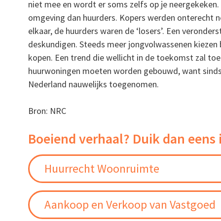
niet mee en wordt er soms zelfs op je neergekeken.
omgeving dan huurders. Kopers werden onterecht nee
elkaar, de huurders waren de ‘losers’. Een veronder
deskundigen. Steeds meer jongvolwassenen kiezen 
kopen. Een trend die wellicht in de toekomst zal t
huurwoningen moeten worden gebouwd, want sinds de
Nederland nauwelijks toegenomen.
Bron: NRC
Boeiend verhaal? Duik dan eens 
Huurrecht Woonruimte
Aankoop en Verkoop van Vastgoed