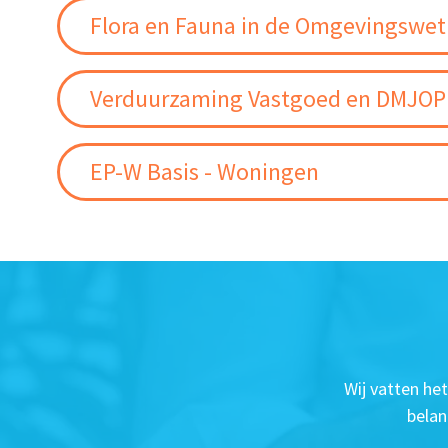
Flora en Fauna in de Omgevingswet
Verduurzaming Vastgoed en DMJOP
EP-W Basis - Woningen
Wij vatten he
belan