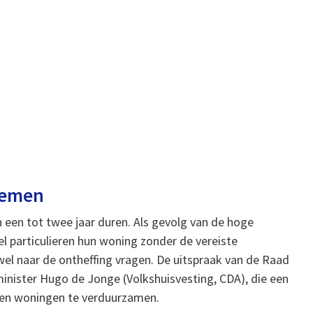
lemen
 een tot twee jaar duren. Als gevolg van de hoge
el particulieren hun woning zonder de vereiste
e wel naar de ontheffing vragen. De uitspraak van de Raad
inister Hugo de Jonge (Volkshuisvesting, CDA), die een
joen woningen te verduurzamen.