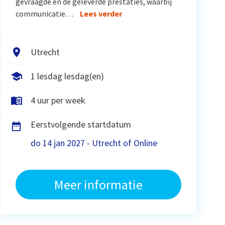
gevraagde en de geleverde prestaties, waarbij
communicatie…
Lees verder
Utrecht
1 lesdag lesdag(en)
4 uur per week
Eerstvolgende startdatum
do 14 jan 2027 - Utrecht of Online
Meer informatie