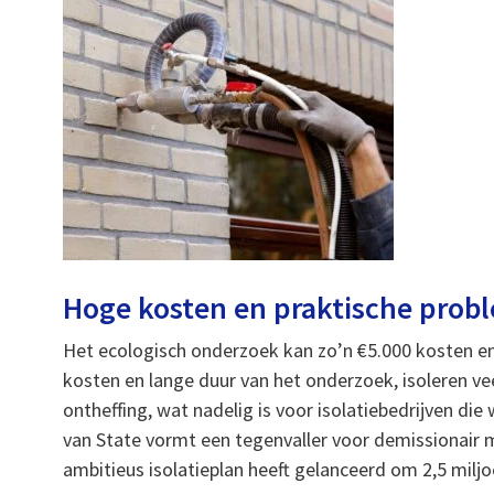
Hoge kosten en praktische prob
Het ecologisch onderzoek kan zo’n €5.000 kosten en
kosten en lange duur van het onderzoek, isoleren ve
ontheffing, wat nadelig is voor isolatiebedrijven di
van State vormt een tegenvaller voor demissionair m
ambitieus isolatieplan heeft gelanceerd om 2,5 mil