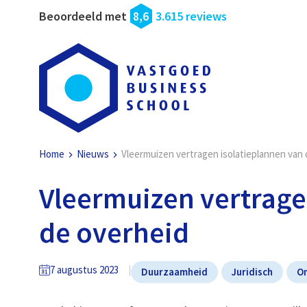
Beoordeeld met
8,6
3.615 reviews
Home
Nieuws
Vleermuizen vertragen isolatieplannen van
Vleermuizen vertrage
de overheid
7 augustus 2023
Duurzaamheid
Juridisch
O