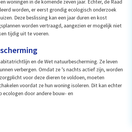
joen woningen in de komende zeven jaar. Echter, de Raad
oleerd worden, er eerst grondig ecologisch onderzoek
izen. Deze beslissing kan een jaar duren en kost
splannen worden vertraagd, aangezien er mogelijk niet
n tijdig uit te voeren.
escherming
itatrichtlijn en de Wet natuurbescherming. Ze leven
unnen verbergen. Omdat ze ’s nachts actief zijn, worden
zorgplicht voor deze dieren te voldoen, moeten
hakelen voordat ze hun woning isoleren. Dit kan echter
 op ecologen door andere bouw- en