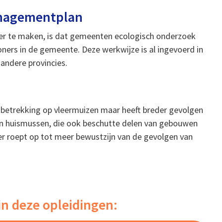
anagementplan
ter te maken, is dat gemeenten ecologisch onderzoek
oners in de gemeente. Deze werkwijze is al ingevoerd in
 andere provincies.
n betrekking op vleermuizen maar heeft breder gevolgen
en huismussen, die ook beschutte delen van gebouwen
er roept op tot meer bewustzijn van de gevolgen van
in deze opleidingen: