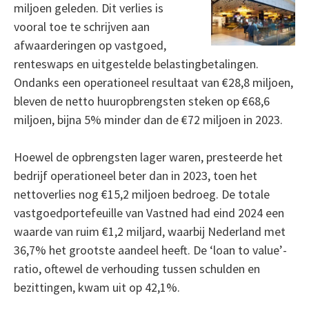
miljoen geleden. Dit verlies is
vooral toe te schrijven aan
afwaarderingen op vastgoed,
renteswaps en uitgestelde belastingbetalingen.
Ondanks een operationeel resultaat van €28,8 miljoen,
bleven de netto huuropbrengsten steken op €68,6
miljoen, bijna 5% minder dan de €72 miljoen in 2023.
Hoewel de opbrengsten lager waren, presteerde het
bedrijf operationeel beter dan in 2023, toen het
nettoverlies nog €15,2 miljoen bedroeg. De totale
vastgoedportefeuille van Vastned had eind 2024 een
waarde van ruim €1,2 miljard, waarbij Nederland met
36,7% het grootste aandeel heeft. De ‘loan to value’-
ratio, oftewel de verhouding tussen schulden en
bezittingen, kwam uit op 42,1%.