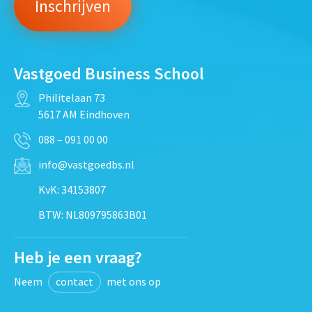
Vastgoed Business School
Philitelaan 73
5617 AM Eindhoven
088 – 091 00 00
info@vastgoedbs.nl
KvK: 34153807
BTW: NL809795863B01
Heb je een vraag?
Neem
contact
met ons op