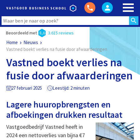
Beoordeeld met
8,6
3.615 reviews
Home
Nieuws
Vastned boekt verlies na fusie door afwaarderingen
Vastned boekt verlies na
fusie door afwaarderingen
27 februari 2025
Leestijd: 2 minuten
Lagere huuropbrengsten en
afboekingen drukken resultaat
Vastgoedbedrijf Vastned heeft in
2024 een nettoverlies van bijna €7