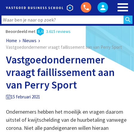
Beoordeeld met
8,6
3.615 reviews
Home
Nieuws
Vastgoedondernemer vraagt faillissement aan van Perry Sport
Vastgoedondernemer
vraagt faillissement aan
van Perry Sport
15 februari 2021
Ondernemers hebben het moeilijk en vragen daarom
uitstel of kwijtschelding van de huurbetaling vanwege
corona. Niet alle pandeigenaren willen hieraan