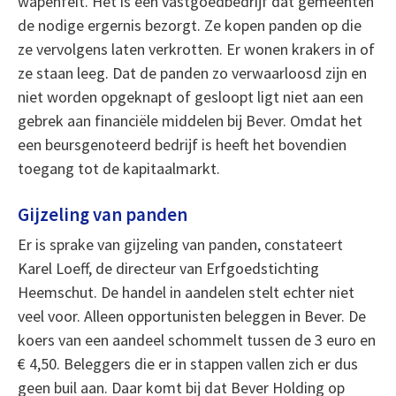
wapenfeit. Het is een vastgoedbedrijf dat gemeenten
de nodige ergernis bezorgt. Ze kopen panden op die
ze vervolgens laten verkrotten. Er wonen krakers in of
ze staan leeg. Dat de panden zo verwaarloosd zijn en
niet worden opgeknapt of gesloopt ligt niet aan een
gebrek aan financiële middelen bij Bever. Omdat het
een beursgenoteerd bedrijf is heeft het bovendien
toegang tot de kapitaalmarkt.
Gijzeling van panden
Er is sprake van gijzeling van panden, constateert
Karel Loeff, de directeur van Erfgoedstichting
Heemschut. De handel in aandelen stelt echter niet
veel voor. Alleen opportunisten beleggen in Bever. De
koers van een aandeel schommelt tussen de 3 euro en
€ 4,50. Beleggers die er in stappen vallen zich er dus
geen buil aan. Daar komt bij dat Bever Holding op