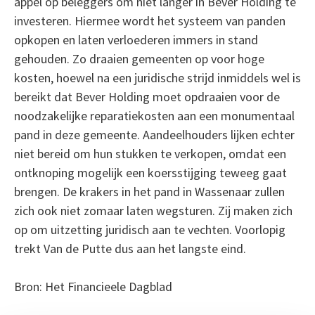
appél op beleggers om niet langer in Bever Holding te
investeren. Hiermee wordt het systeem van panden
opkopen en laten verloederen immers in stand
gehouden. Zo draaien gemeenten op voor hoge
kosten, hoewel na een juridische strijd inmiddels wel is
bereikt dat Bever Holding moet opdraaien voor de
noodzakelijke reparatiekosten aan een monumentaal
pand in deze gemeente. Aandeelhouders lijken echter
niet bereid om hun stukken te verkopen, omdat een
ontknoping mogelijk een koersstijging teweeg gaat
brengen. De krakers in het pand in Wassenaar zullen
zich ook niet zomaar laten wegsturen. Zij maken zich
op om uitzetting juridisch aan te vechten. Voorlopig
trekt Van de Putte dus aan het langste eind.
Bron: Het Financieele Dagblad