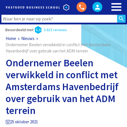
Beoordeeld met
8,6
3.615 reviews
Home
Nieuws
Ondernemer Beelen verwikkeld in conflict met Amsterdams
Havenbedrijf over gebruik van het ADM terrein
Ondernemer Beelen
verwikkeld in conflict met
Amsterdams Havenbedrijf
over gebruik van het ADM
terrein
25 oktober 2021