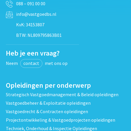
088 – 091 00 00
info@vastgoedbs.nl
KvK: 34153807
BTW: NL809795863B01
Heb je een vraag?
Neem
contact
met ons op
Opleidingen per onderwerp
Strategisch Vastgoedmanagement & Beleid opleidingen
Vastgoedbeheer & Exploitatie opleidingen
Vastgoedrecht & Contracten opleidingen
Projectontwikkeling & Vastgoedprojecten opleidingen
Techniek, Onderhoud & Inspectie Opleidingen