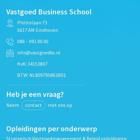
Vastgoed Business School
Philitelaan 73
5617 AM Eindhoven
088 – 091 00 00
info@vastgoedbs.nl
KvK: 34153807
BTW: NL809795863B01
Heb je een vraag?
Neem
contact
met ons op
Opleidingen per onderwerp
Strategisch Vastgoedmanagement & Beleid opleidingen