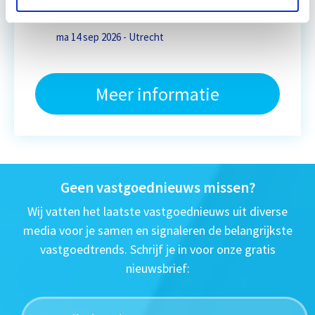
Eerstvolgende startdatum
ma 14 sep 2026 - Utrecht
Meer informatie
Geen vastgoednieuws missen?
Wij vatten het laatste vastgoednieuws uit diverse
media voor je samen en signaleren de belangrijkste
vastgoedtrends. Schrijf je in voor onze gratis
nieuwsbrief: