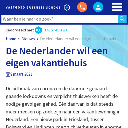
Beoordeeld met
8,6
3.615 reviews
Home
Nieuws
De Nederlander wil een eigen vakantiehuis
De Nederlander wil een
eigen vakantiehuis
9 maart 2021
De uitbraak van corona en de daarmee gepaard
gaande lockdowns en verplicht thuiswerken heeft de
nodige gevolgen gehad. Eén daarvan is dat steeds
meer mensen op zoek zijn naar een vakantiewoning in
Nederland. Een nieuw park in Friesland, tussen
Bolsward en Harlingen, mag zich verheugen in enorme