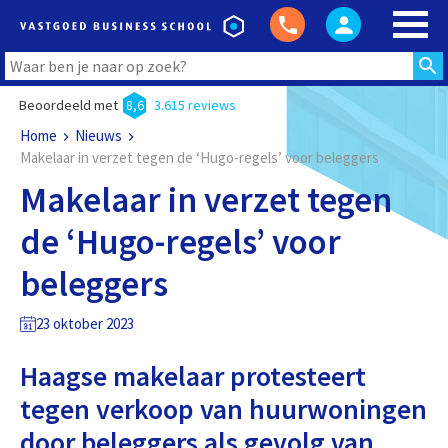
Beoordeeld met
8,6
3.615 reviews
Home
Nieuws
Makelaar in verzet tegen de ‘Hugo-regels’ voor beleggers
Makelaar in verzet tegen
de ‘Hugo-regels’ voor
beleggers
23 oktober 2023
Haagse makelaar protesteert
tegen verkoop van huurwoningen
door beleggers als gevolg van