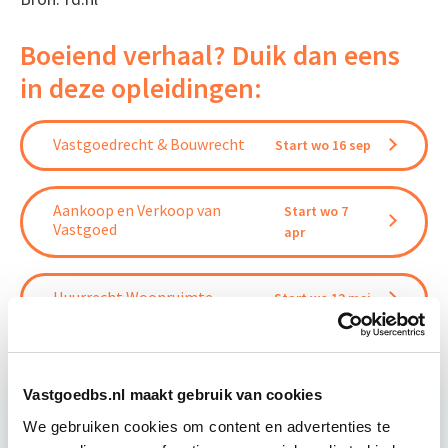
Boeiend verhaal? Duik dan eens
in deze opleidingen:
Vastgoedrecht & Bouwrecht
Start wo 16 sep
Aankoop en Verkoop van
Start wo 7
Vastgoed
apr
Huurrecht Woonruimte
Start wo 12 mei
Vastgoedbs.nl maakt gebruik van cookies
We gebruiken cookies om content en advertenties te
Relevant bij dit artikel