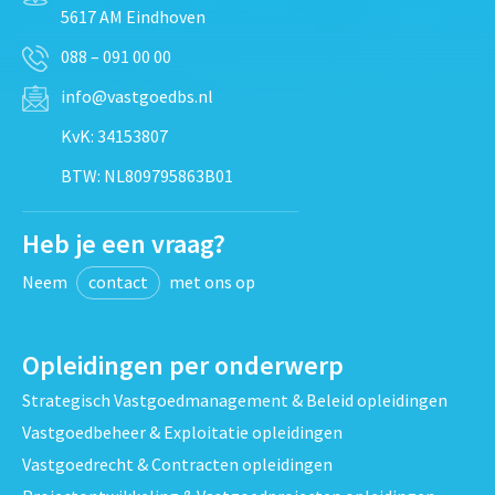
5617 AM Eindhoven
088 – 091 00 00
info@vastgoedbs.nl
KvK: 34153807
BTW: NL809795863B01
Heb je een vraag?
Neem
contact
met ons op
Opleidingen per onderwerp
Strategisch Vastgoedmanagement & Beleid opleidingen
Vastgoedbeheer & Exploitatie opleidingen
Vastgoedrecht & Contracten opleidingen