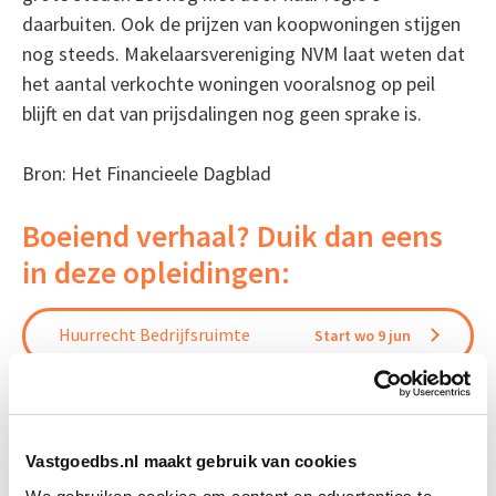
daarbuiten. Ook de prijzen van koopwoningen stijgen
nog steeds. Makelaarsvereniging NVM laat weten dat
het aantal verkochte woningen vooralsnog op peil
blijft en dat van prijsdalingen nog geen sprake is.
Bron: Het Financieele Dagblad
Boeiend verhaal? Duik dan eens
in deze opleidingen:
Huurrecht Bedrijfsruimte
Start wo 9 jun
Aankoop en Verkoop van
Start wo 7
Vastgoed
apr
Vastgoedbs.nl maakt gebruik van cookies