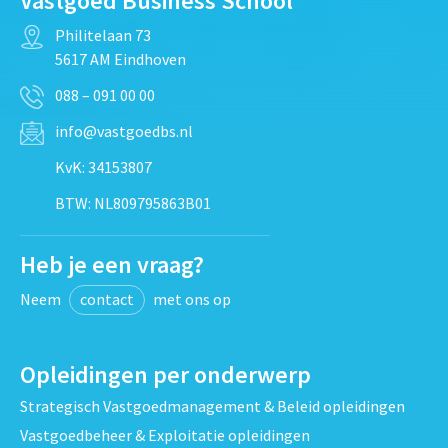
Vastgoed Business School
Philitelaan 73
5617 AM Eindhoven
088 – 091 00 00
info@vastgoedbs.nl
KvK: 34153807
BTW: NL809795863B01
Heb je een vraag?
Neem
contact
met ons op
Opleidingen per onderwerp
Strategisch Vastgoedmanagement & Beleid opleidingen
Vastgoedbeheer & Exploitatie opleidingen