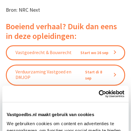
Bron: NRC Next
Boeiend verhaal? Duik dan eens
in deze opleidingen:
Vastgoedrecht & Bouwrecht
Start wo 16 sep
Verduurzaming Vastgoed en
Start di 8
DMJOP
sep
Vastgoedbs.nl maakt gebruik van cookies
Relevant bij dit artikel
We gebruiken cookies om content en advertenties te
Vastgoedmarkt & Trends
personaliseren, om functies voor social media te bieden