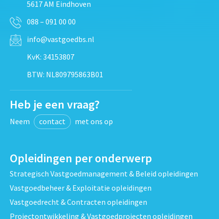
5617 AM Eindhoven
088 – 091 00 00
info@vastgoedbs.nl
KvK: 34153807
BTW: NL809795863B01
Heb je een vraag?
Neem
contact
met ons op
Opleidingen per onderwerp
Strategisch Vastgoedmanagement & Beleid opleidingen
Vastgoedbeheer & Exploitatie opleidingen
Vastgoedrecht & Contracten opleidingen
Projectontwikkeling & Vastgoedprojecten opleidingen