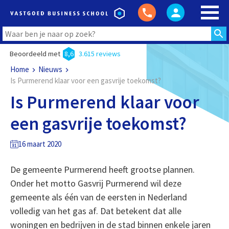
Beoordeeld met
8,6
3.615 reviews
Home
Nieuws
Is Purmerend klaar voor een gasvrije toekomst?
Is Purmerend klaar voor
een gasvrije toekomst?
16 maart 2020
De gemeente Purmerend heeft grootse plannen.
Onder het motto Gasvrij Purmerend wil deze
gemeente als één van de eersten in Nederland
volledig van het gas af. Dat betekent dat alle
woningen en bedrijven in de stad binnen enkele jaren