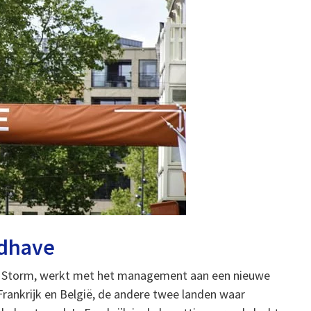
ldhave
s Storm, werkt met het management aan een nieuwe
 Frankrijk en België, de andere twee landen waar