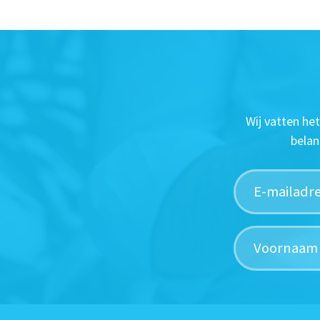
Wij vatten he
belan