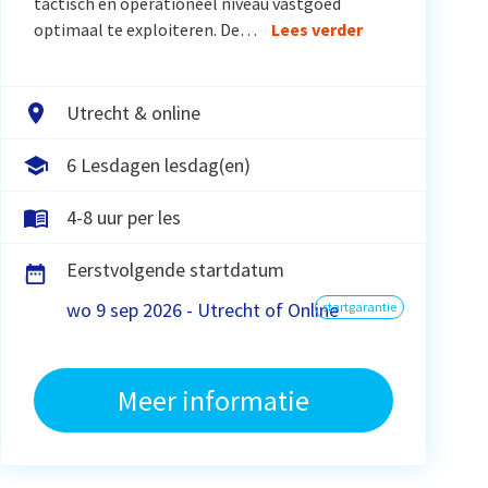
tactisch en operationeel niveau vastgoed
optimaal te exploiteren. De…
Lees verder
Utrecht & online
6 Lesdagen lesdag(en)
4-8 uur per les
Eerstvolgende startdatum
wo 9 sep 2026 - Utrecht of Online
startgarantie
Meer informatie