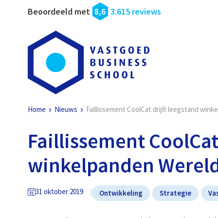
Beoordeeld met
8,6
3.615 reviews
Home
Nieuws
Faillissement CoolCat drijft leegstand win
Faillissement CoolCat
winkelpanden Wereld
31 oktober 2019
Ontwikkeling
Strategie
Va