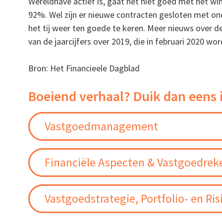
Wereldhave actief is, gaat het niet goed met het win
92%. Wel zijn er nieuwe contracten gesloten met on
het tij weer ten goede te keren. Meer nieuws over d
van de jaarcijfers over 2019, die in februari 2020 wo
Bron: Het Financieele Dagblad
Boeiend verhaal? Duik dan eens 
Vastgoedmanagement
Financiële Aspecten & Vastgoedre
Vastgoedstrategie, Portfolio- en 