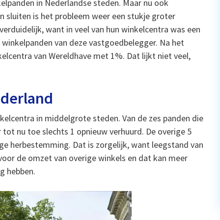
kelpanden in Nederlandse steden. Maar nu ook
 sluiten is het probleem weer een stukje groter
rduidelijk, want in veel van hun winkelcentra was een
s winkelpanden van deze vastgoedbelegger. Na het
elcentra van Wereldhave met 1%. Dat lijkt niet veel,
ederland
nkelcentra in middelgrote steden. Van de zes panden die
 tot nu toe slechts 1 opnieuw verhuurd. De overige 5
dige herbestemming. Dat is zorgelijk, want leegstand van
voor de omzet van overige winkels en dat kan meer
lg hebben.