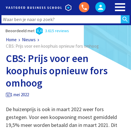
Beoordeeld met
8,6
3.615 reviews
Home
Nieuws
CBS: Prijs voor een koophuis opnieuw fors omhoog
CBS: Prijs voor een
koophuis opnieuw fors
omhoog
1 mei 2022
De huizenprijs is ook in maart 2022 weer fors
gestegen. Voor een koopwoning moest gemiddeld
19,5% meer worden betaald dan in maart 2021. Dit