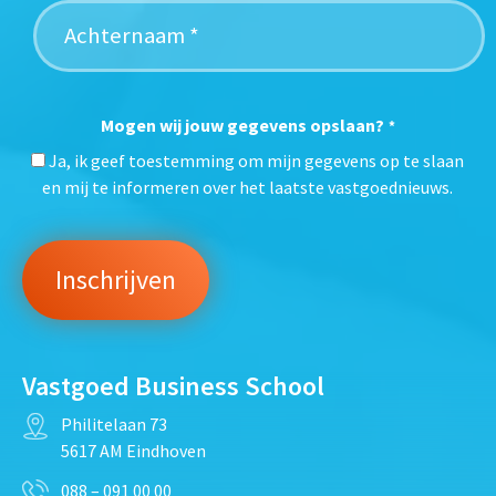
Mogen wij jouw gegevens opslaan?
*
Ja, ik geef toestemming om mijn gegevens op te slaan
en mij te informeren over het laatste vastgoednieuws.
Vastgoed Business School
Philitelaan 73
5617 AM Eindhoven
088 – 091 00 00