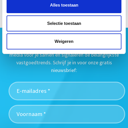
Alles toestaan
Selectie toestaan
Geen vastgoednieuws missen?
Weigeren
Wij vatten het laatste vastgoednieuws uit diverse
media voor je samen en signaleren de belangrijkste
vastgoedtrends. Schrijf je in voor onze gratis
nieuwsbrief: