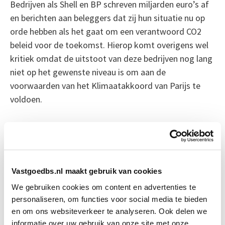
Bedrijven als Shell en BP schreven miljarden euro’s af
en berichten aan beleggers dat zij hun situatie nu op
orde hebben als het gaat om een verantwoord CO2
beleid voor de toekomst. Hierop komt overigens wel
kritiek omdat de uitstoot van deze bedrijven nog lang
niet op het gewenste niveau is om aan de
voorwaarden van het Klimaatakkoord van Parijs te
voldoen.
Bron: NRC Next
Boeiend verhaal? Duik dan eens
in deze opleidingen:
Vastgoedbs.nl maakt gebruik van cookies
We gebruiken cookies om content en advertenties te
Verduurzaming Vastgoed en
personaliseren, om functies voor social media te bieden
Start di 8
DMJOP
sep
en om ons websiteverkeer te analyseren. Ook delen we
informatie over uw gebruik van onze site met onze