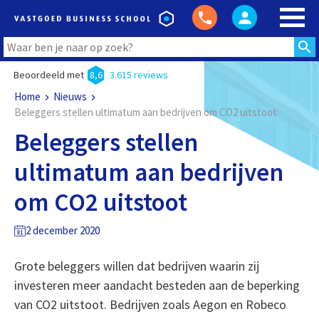
Beoordeeld met
8,6
3.615 reviews
Home
Nieuws
Beleggers stellen ultimatum aan bedrijven om CO2 uitstoot
Beleggers stellen
ultimatum aan bedrijven
om CO2 uitstoot
2 december 2020
Grote beleggers willen dat bedrijven waarin zij
investeren meer aandacht besteden aan de beperking
van CO2 uitstoot. Bedrijven zoals Aegon en Robeco