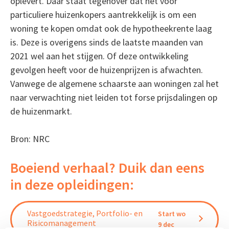
oplevert. Daar staat tegenover dat het voor
particuliere huizenkopers aantrekkelijk is om een
woning te kopen omdat ook de hypotheekrente laag
is. Deze is overigens sinds de laatste maanden van
2021 wel aan het stijgen. Of deze ontwikkeling
gevolgen heeft voor de huizenprijzen is afwachten.
Vanwege de algemene schaarste aan woningen zal het
naar verwachting niet leiden tot forse prijsdalingen op
de huizenmarkt.
Bron: NRC
Boeiend verhaal? Duik dan eens
in deze opleidingen:
Vastgoedstrategie, Portfolio- en
Start wo
Risicomanagement
9 dec