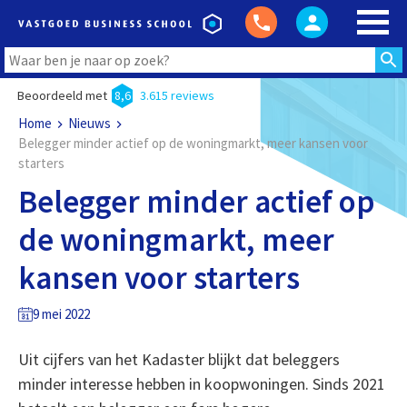
Beoordeeld met
8,6
3.615 reviews
Home
Nieuws
Belegger minder actief op de woningmarkt, meer kansen voor
starters
Belegger minder actief op
de woningmarkt, meer
kansen voor starters
9 mei 2022
Uit cijfers van het Kadaster blijkt dat beleggers
minder interesse hebben in koopwoningen. Sinds 2021