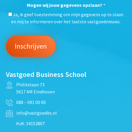
Mogen wij jouw gegevens opslaan?
*
Ja, ik geef toestemming om mijn gegevens op te slaan
en mij te informeren over het laatste vastgoednieuws.
Vastgoed Business School
Philitelaan 73
5617 AM Eindhoven
088 – 091 00 00
info@vastgoedbs.nl
KvK: 34153807