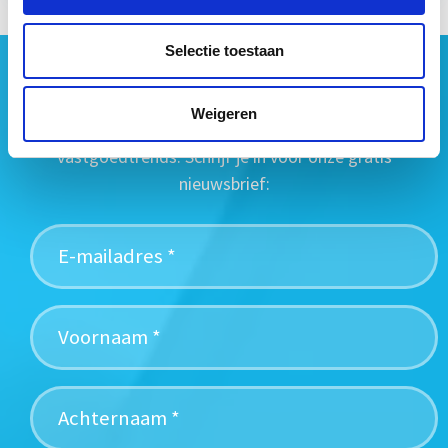
Selectie toestaan
Geen vastgoednieuws missen?
Wij vatten het laatste vastgoednieuws uit diverse
Weigeren
media voor je samen en signaleren de belangrijkste
vastgoedtrends. Schrijf je in voor onze gratis
nieuwsbrief: