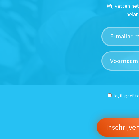
Wij vatten he
belan
Ja, ik geef 