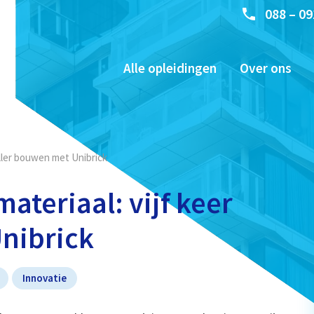
088 – 09
Alle opleidingen
Over ons
eller bouwen met Unibrick
ateriaal: vijf keer
nibrick
Innovatie