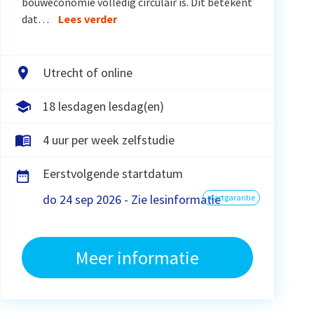
bouweconomie volledig circulair is. Dit betekent
dat…
Lees verder
Utrecht of online
18 lesdagen lesdag(en)
4 uur per week zelfstudie
Eerstvolgende startdatum
do 24 sep 2026 - Zie lesinformatie
startgarantie
Meer informatie