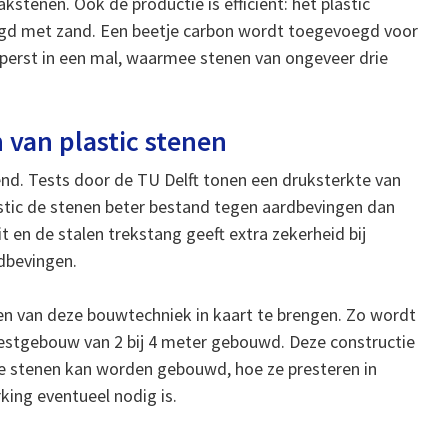
akstenen. Ook de productie is efficiënt: het plastic
gd met zand. Een beetje carbon wordt toegevoegd voor
perst in een mal, waarmee stenen van ongeveer drie
 van plastic stenen
end. Tests door de TU Delft tonen een druksterkte van
astic de stenen beter bestand tegen aardbevingen dan
it en de stalen trekstang geeft extra zekerheid bij
rdbevingen.
ten van deze bouwtechniek in kaart te brengen. Zo wordt
n testgebouw van 2 bij 4 meter gebouwd. Deze constructie
e stenen kan worden gebouwd, hoe ze presteren in
ing eventueel nodig is.