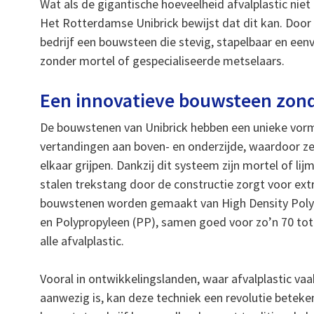
Wat als de gigantische hoeveelheid afvalplastic niet
Het Rotterdamse Unibrick bewijst dat dit kan. Door
bedrijf een bouwsteen die stevig, stapelbaar en eenv
zonder mortel of gespecialiseerde metselaars.
Een innovatieve bouwsteen zond
De bouwstenen van Unibrick hebben een unieke vor
vertandingen aan boven- en onderzijde, waardoor ze 
elkaar grijpen. Dankzij dit systeem zijn mortel of lij
stalen trekstang door de constructie zorgt voor extra
bouwstenen worden gemaakt van High Density Poly
en Polypropyleen (PP), samen goed voor zo’n 70 tot
alle afvalplastic.
Vooral in ontwikkelingslanden, waar afvalplastic va
aanwezig is, kan deze techniek een revolutie betek