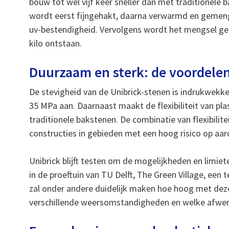
bouw tot wel vijf keer sneller dan met traditionele b
wordt eerst fijngehakt, daarna verwarmd en gemen
uv-bestendigheid. Vervolgens wordt het mengsel ge
kilo ontstaan.
Duurzaam en sterk: de voordelen
De stevigheid van de Unibrick-stenen is indrukwekk
35 MPa aan. Daarnaast maakt de flexibiliteit van pl
traditionele bakstenen. De combinatie van flexibilite
constructies in gebieden met een hoog risico op aa
Unibrick blijft testen om de mogelijkheden en limie
in de proeftuin van TU Delft, The Green Village, ee
zal onder andere duidelijk maken hoe hoog met dez
verschillende weersomstandigheden en welke afwerk