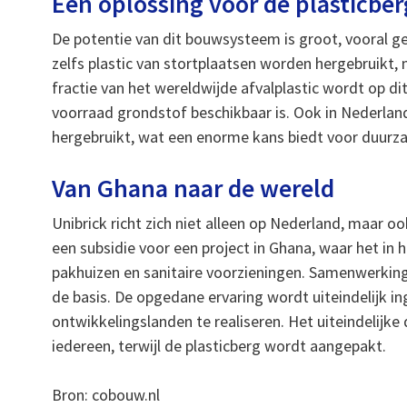
Een oplossing voor de plasticber
De potentie van dit bouwsysteem is groot, vooral ge
zelfs plastic van stortplaatsen worden hergebruikt
fractie van het wereldwijde afvalplastic wordt op 
voorraad grondstof beschikbaar is. Ook in Nederland
hergebruikt, wat een enorme kans biedt voor duurzam
Van Ghana naar de wereld
Unibrick richt zich niet alleen op Nederland, maar o
een subsidie voor een project in Ghana, waar het in
pakhuizen en sanitaire voorzieningen. Samenwerkin
de basis. De opgedane ervaring wordt uiteindelijk 
ontwikkelingslanden te realiseren. Het uiteindelij
iedereen, terwijl de plasticberg wordt aangepakt.
Bron: cobouw.nl