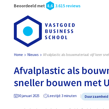
Beoordeeld met
8,6
3.615 reviews
Home
Nieuws
Afvalplastic als bouwmateriaal: vijf keer sn
Afvalplastic als bouwm
sneller bouwen met U
30 januari 2025
Leestijd: 3 minuten
Duurzaamheid