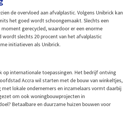
g
zien de overvloed aan afvalplastic. Volgens Unibrick kan
, mits het goed wordt schoongemaakt. Slechts een
dit moment gerecycled, waardoor er een enorme
 wordt slechts 20 procent van het afvalplastic
e initiatieven als Unibrick.
ok op internationale toepassingen. Het bedrijf ontving
 hoofdstad Accra wil starten met de bouw van winkeltjes,
g met lokale ondernemers en inzamelaars vormt daarbij
ingezet om ook woningbouwprojecten in
ke doel? Betaalbare en duurzame huizen bouwen voor