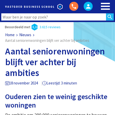
Beoordeeld met
8,6
3.615 reviews
Home
Nieuws
Aantal seniorenwoningen blijft ver achter bij ambities
Aantal seniorenwoningen
blijft ver achter bij
ambities
18 november 2024
Leestijd: 3 minuten
Ouderen zien te weinig geschikte
woningen
De ambitie om 290.000 seniorenwoningen te bouwen