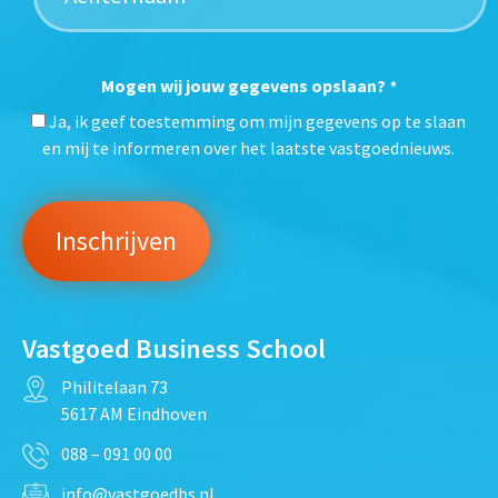
Mogen wij jouw gegevens opslaan?
*
Ja, ik geef toestemming om mijn gegevens op te slaan
en mij te informeren over het laatste vastgoednieuws.
Vastgoed Business School
Philitelaan 73
5617 AM Eindhoven
088 – 091 00 00
info@vastgoedbs.nl