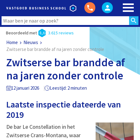
Beoordeeld met
8,6
3.615 reviews
Home
Nieuws
Zwitserse bar brandde af na jaren zonder controle
Zwitserse bar brandde af
na jaren zonder controle
12 januari 2026
Leestijd: 2 minuten
Laatste inspectie dateerde van
2019
De bar Le Constellation in het
Zwitserse Crans-Montana, waar