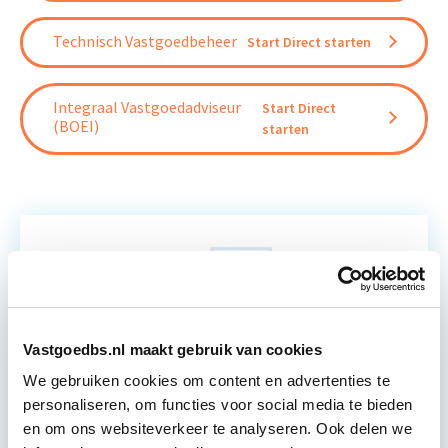
Technisch Vastgoedbeheer
Start Direct starten
Integraal Vastgoedadviseur
Start Direct
(BOEI)
starten
Relevant bij dit artikel
Brandveiligheid Gebouwbeheer
Vastgoedbs.nl maakt gebruik van cookies
De cursus Brandveiligheid Gebouwbeheer geeft
We gebruiken cookies om content en advertenties te
inzicht in de belangrijke aspecten van
personaliseren, om functies voor social media te bieden
brandveiligheid, waaronder de actuele
en om ons websiteverkeer te analyseren. Ook delen we
brandveiligheidseisen, het uitvoeren van een