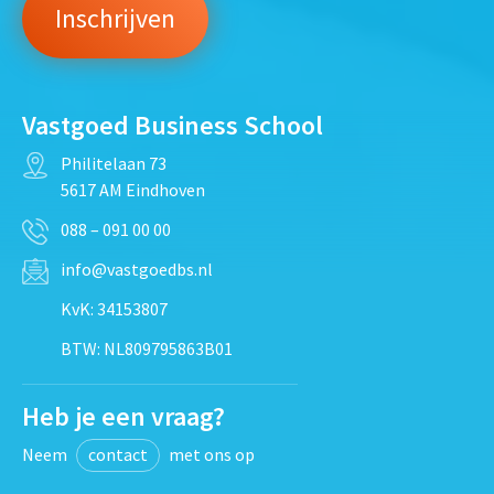
Vastgoed Business School
Philitelaan 73
5617 AM Eindhoven
088 – 091 00 00
info@vastgoedbs.nl
KvK: 34153807
BTW: NL809795863B01
Heb je een vraag?
Neem
contact
met ons op