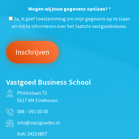
Mogen wij jouw gegevens opslaan?
*
Ja, ik geef toestemming om mijn gegevens op te slaan
en mij te informeren over het laatste vastgoednieuws.
Vastgoed Business School
Philitelaan 73
5617 AM Eindhoven
088 – 091 00 00
info@vastgoedbs.nl
KvK: 34153807