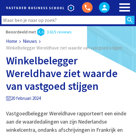
Beoordeeld met
8,6
3.615 reviews
Home
Nieuws
Winkelbelegger Wereldhave ziet waarde van vastgoed stijgen
Winkelbelegger
Wereldhave ziet waarde
van vastgoed stijgen
20 februari 2024
Vastgoedbelegger Wereldhave rapporteert een einde
aan de waardedalingen van zijn Nederlandse
winkelcentra, ondanks afschrijvingen in Frankrijk en