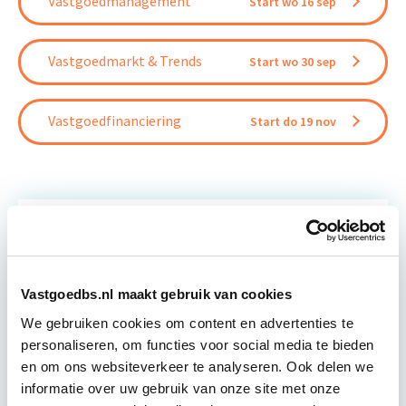
Vastgoedmanagement
Start wo 16 sep
Vastgoedmarkt & Trends
Start wo 30 sep
Vastgoedfinanciering
Start do 19 nov
Relevant bij dit artikel
Vastgoedmanagement
Vastgoedbs.nl maakt gebruik van cookies
We gebruiken cookies om content en advertenties te
De opleiding Vastgoedmanagement biedt een
personaliseren, om functies voor social media te bieden
helder, integraal denk- en werkmodel om op
en om ons websiteverkeer te analyseren. Ook delen we
strategisch en tactisch niveau jouw
informatie over uw gebruik van onze site met onze