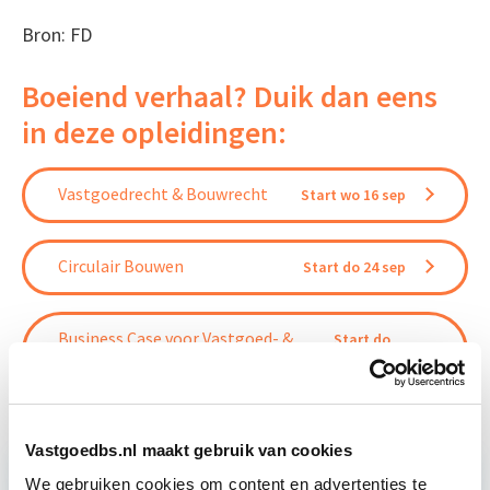
Bron: FD
Boeiend verhaal? Duik dan eens
in deze opleidingen:
Vastgoedrecht & Bouwrecht
Start wo 16 sep
Circulair Bouwen
Start do 24 sep
Business Case voor Vastgoed- &
Start do
Projectontwikkeling
10 sep
Vastgoedbs.nl maakt gebruik van cookies
We gebruiken cookies om content en advertenties te