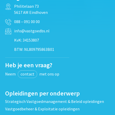
Philitelaan 73
5617 AM Eindhoven
088 – 091 00 00
info@vastgoedbs.nl
KvK: 34153807
BTW: NL809795863B01
Heb je een vraag?
Neem
contact
met ons op
Opleidingen per onderwerp
Strategisch Vastgoedmanagement & Beleid opleidingen
Vastgoedbeheer & Exploitatie opleidingen