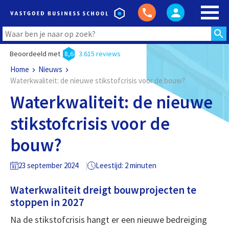
Beoordeeld met
8,6
3.615 reviews
Home
Nieuws
Waterkwaliteit: de nieuwe stikstofcrisis voor de bouw?
Waterkwaliteit: de nieuwe
stikstofcrisis voor de
bouw?
23 september 2024
Leestijd: 2 minuten
Waterkwaliteit dreigt bouwprojecten te
stoppen in 2027
Na de stikstofcrisis hangt er een nieuwe bedreiging