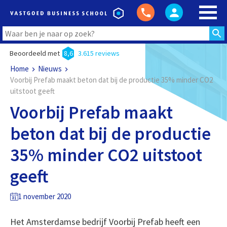
Beoordeeld met
8,6
3.615 reviews
Home
Nieuws
Voorbij Prefab maakt beton dat bij de productie 35% minder CO2
uitstoot geeft
Voorbij Prefab maakt
beton dat bij de productie
35% minder CO2 uitstoot
geeft
1 november 2020
Het Amsterdamse bedrijf Voorbij Prefab heeft een