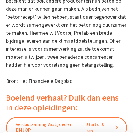
betekent dat ook andere producenten hun beton op
deze manier kunnen gaan maken. Als bedrijven het
‘betonrecept’ willen hebben, staat daar tegenover dat
er wordt samengewerkt om het beton nog duurzamer
te maken. Hiermee wil Voorbij Prefab een brede
bijdrage leveren aan de klimaatdoelstellingen. Of er
interesse is voor samenwerking zal de toekomst
moeten uitwijzen, twee benaderde concurrenten
hadden hiervoor vooralsnog geen belangstelling.
Bron: Het Financieele Dagblad
Boeiend verhaal? Duik dan eens
in deze opleidingen:
Verduurzaming Vastgoed en
Start di 8
DMJOP
sep