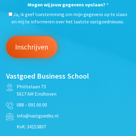
Mogen wij jouw gegevens opslaan?
*
Ja, ik geef toestemming om mijn gegevens op te slaan
en mij te informeren over het laatste vastgoednieuws.
Vastgoed Business School
Philitelaan 73
5617 AM Eindhoven
088 – 091 00 00
info@vastgoedbs.nl
KvK: 34153807