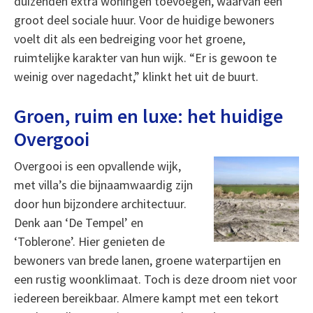
duizenden extra woningen toevoegen, waarvan een
groot deel sociale huur. Voor de huidige bewoners
voelt dit als een bedreiging voor het groene,
ruimtelijke karakter van hun wijk. “Er is gewoon te
weinig over nagedacht,” klinkt het uit de buurt.
Groen, ruim en luxe: het huidige
Overgooi
O
vergooi is een opvallende wijk,
met villa’s die bijnaamwaardig zijn
door hun bijzondere architectuur.
Denk aan ‘De Tempel’ en
‘Toblerone’. Hier genieten de
bewoners van brede lanen, groene waterpartijen en
een rustig woonklimaat. Toch is deze droom niet voor
iedereen bereikbaar. Almere kampt met een tekort