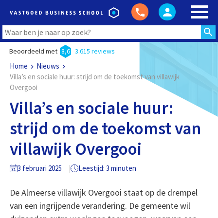
Beoordeeld met
8,6
3.615 reviews
Home
Nieuws
Villa’s en sociale huur: strijd om de toekomst van villawijk
Overgooi
Villa’s en sociale huur:
strijd om de toekomst van
villawijk Overgooi
3 februari 2025
Leestijd: 3 minuten
De Almeerse villawijk Overgooi staat op de drempel
van een ingrijpende verandering. De gemeente wil