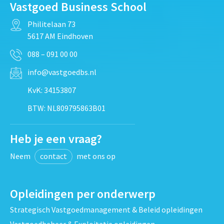
Vastgoed Business School
Philitelaan 73
5617 AM Eindhoven
088 – 091 00 00
info@vastgoedbs.nl
KvK: 34153807
BTW: NL809795863B01
Heb je een vraag?
Neem
contact
met ons op
Opleidingen per onderwerp
Strategisch Vastgoedmanagement & Beleid opleidingen
Vastgoedbeheer & Exploitatie opleidingen