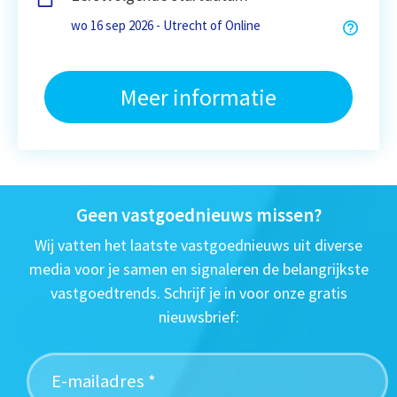
wo 16 sep 2026 - Utrecht of Online
Meer informatie
Geen vastgoednieuws missen?
Wij vatten het laatste vastgoednieuws uit diverse
media voor je samen en signaleren de belangrijkste
vastgoedtrends. Schrijf je in voor onze gratis
nieuwsbrief: