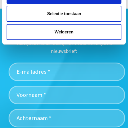
Selectie toestaan
Geen vastgoednieuws missen?
Wij vatten het laatste vastgoednieuws uit diverse
Weigeren
media voor je samen en signaleren de belangrijkste
vastgoedtrends. Schrijf je in voor onze gratis
nieuwsbrief: