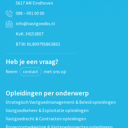
5617 AM Eindhoven
088 – 091 00 00
info@vastgoedbs.nl
KvK: 34153807
BTW: NL809795863B01
Heb je een vraag?
Neem
contact
met ons op
Opleidingen per onderwerp
Strategisch Vastgoedmanagement & Beleid opleidingen
Vastgoedbeheer & Exploitatie opleidingen
Vastgoedrecht & Contracten opleidingen
Projectontwikkeling & Vastgoedprojecten opleidingen