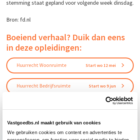
stemming staat gepland voor volgende week dinsdag.
Bron: fd.nl
Boeiend verhaal? Duik dan eens
in deze opleidingen:
Huurrecht Woonruimte
Start wo 12 mei
Huurrecht Bedrijfsruimte
Start wo 9 jun
Vastgoedrecht & Bouwrecht
Start wo 16 sep
Vastgoedbs.nl maakt gebruik van cookies
We gebruiken cookies om content en advertenties te
personaliseren, om functies voor social media te bieden