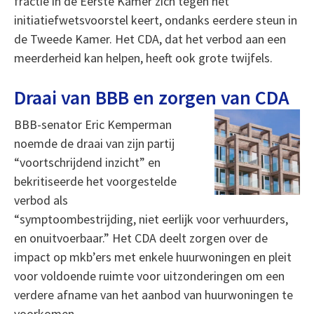
fractie in de Eerste Kamer zich tegen het
initiatiefwetsvoorstel keert, ondanks eerdere steun in
de Tweede Kamer. Het CDA, dat het verbod aan een
meerderheid kan helpen, heeft ook grote twijfels.
Draai van BBB en zorgen van CDA
BBB-senator Eric Kemperman
noemde de draai van zijn partij
“voortschrijdend inzicht” en
bekritiseerde het voorgestelde
verbod als
“symptoombestrijding, niet eerlijk voor verhuurders,
en onuitvoerbaar.” Het CDA deelt zorgen over de
impact op mkb’ers met enkele huurwoningen en pleit
voor voldoende ruimte voor uitzonderingen om een
verdere afname van het aanbod van huurwoningen te
voorkomen.