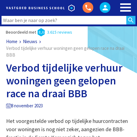
Beoordeeld met
8,6
3.615 reviews
Home
Nieuws
Verbod tijdelijke verhuur woningen geen gelopen race na draai
BBB
Verbod tijdelijke verhuur
woningen geen gelopen
race na draai BBB
8 november 2023
Het voorgestelde verbod op tijdelijke huurcontracten
voor woningen is nog niet zeker, aangezien de BBB-