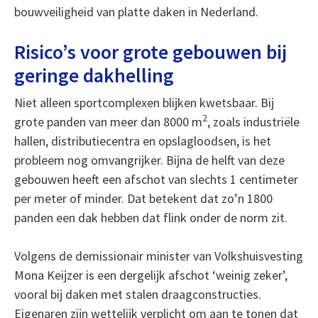
bouwveiligheid van platte daken in Nederland.
Risico’s voor grote gebouwen bij
geringe dakhelling
Niet alleen sportcomplexen blijken kwetsbaar. Bij
2
grote panden van meer dan 8000 m
, zoals industriële
hallen, distributiecentra en opslagloodsen, is het
probleem nog omvangrijker. Bijna de helft van deze
gebouwen heeft een afschot van slechts 1 centimeter
per meter of minder. Dat betekent dat zo’n 1800
panden een dak hebben dat flink onder de norm zit.
Volgens de demissionair minister van Volkshuisvesting
Mona Keijzer is een dergelijk afschot ‘weinig zeker’,
vooral bij daken met stalen draagconstructies.
Eigenaren zijn wettelijk verplicht om aan te tonen dat