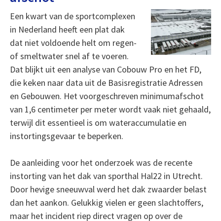
Een kwart van de sportcomplexen
in Nederland heeft een plat dak
dat niet voldoende helt om regen-
of smeltwater snel af te voeren.
Dat blijkt uit een analyse van Cobouw Pro en het FD,
die keken naar data uit de Basisregistratie Adressen
en Gebouwen. Het voorgeschreven minimumafschot
van 1,6 centimeter per meter wordt vaak niet gehaald,
terwijl dit essentieel is om wateraccumulatie en
instortingsgevaar te beperken.
De aanleiding voor het onderzoek was de recente
instorting van het dak van sporthal Hal22 in Utrecht.
Door hevige sneeuwval werd het dak zwaarder belast
dan het aankon. Gelukkig vielen er geen slachtoffers,
maar het incident riep direct vragen op over de