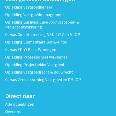
Opleiding Vastgoedbeheer
Opleiding Vastgoedmanagement
Opleiding Business Case voor Vastgoed- &
Projectontwikkeling
Cursus Conditiemeting NEN 2767 en MJOP
Opleiding Elementaire Bouwkunde
Cursus EP-W Basis Woningen
Opleiding Professioneel VvE-beheer
Opleiding Projectleider Vastgoed
Opleiding Vastgoedrecht & Bouwrecht
Cursus Verduurzaming Vastgoed en DMJOP
Direct naar
Alle opleidingen
Over ons