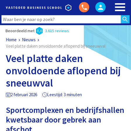
Beoordeeld met
8,6
3.615 reviews
Home
Nieuws
Veel platte daken onvoldoende aflopend bij sneeuwval
Veel platte daken
onvoldoende aflopend bij
sneeuwval
2 februari 2026
Leestijd: 3 minuten
Sportcomplexen en bedrijfshallen
kwetsbaar door gebrek aan
afschot