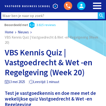
Beoordeeld met
8,6
3.615 reviews
Home
Nieuws
VBS Kennis Quiz | Vastgoedrecht & Wet -en Regelgeving (Week
20)
VBS Kennis Quiz |
Vastgoedrecht & Wet -en
Regelgeving (Week 20)
13 mei 2025
Leestijd: 1 minuut
Test je vastgoedkennis en doe mee met de
wekelijkse quiz Vastgoedrecht & Wet -en
Regelgeving