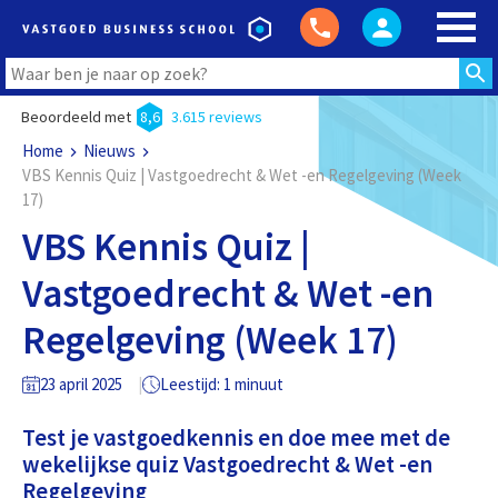
Beoordeeld met
8,6
3.615 reviews
Home
Nieuws
VBS Kennis Quiz | Vastgoedrecht & Wet -en Regelgeving (Week
17)
VBS Kennis Quiz |
Vastgoedrecht & Wet -en
Regelgeving (Week 17)
23 april 2025
Leestijd: 1 minuut
Test je vastgoedkennis en doe mee met de
wekelijkse quiz Vastgoedrecht & Wet -en
Regelgeving