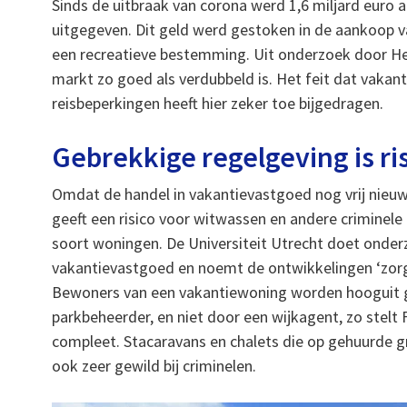
Sinds de uitbraak van corona werd 1,6 miljard euro a
uitgegeven. Dit geld werd gestoken in de aankoop
een recreatieve bestemming. Uit onderzoek door Het
markt zo goed als verdubbeld is. Het feit dat vakant
reisbeperkingen heeft hier zeker toe bijgedragen.
Gebrekkige regelgeving is ris
Omdat de handel in vakantievastgoed nog vrij nieuw 
geeft een risico voor witwassen en andere criminele 
soort woningen. De Universiteit Utrecht doet onderz
vakantievastgoed en noemt de ontwikkelingen ‘zorge
Bewoners van een vakantiewoning worden hooguit g
parkbeheerder, en niet door een wijkagent, zo stelt 
compleet. Stacaravans en chalets die op gehuurde g
ook zeer gewild bij criminelen.