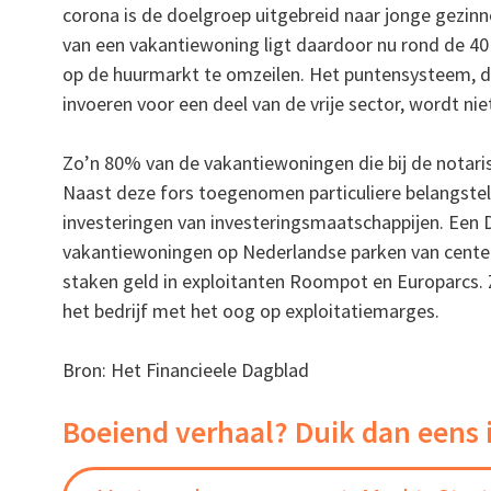
corona is de doelgroep uitgebreid naar jonge gezinn
van een vakantiewoning ligt daardoor nu rond de 40
op de huurmarkt te omzeilen. Het puntensysteem, d
invoeren voor een deel van de vrije sector, wordt n
Zo’n 80% van de vakantiewoningen die bij de notaris
Naast deze fors toegenomen particuliere belangste
investeringen van investeringsmaatschappijen. Een D
vakantiewoningen op Nederlandse parken van cente
staken geld in exploitanten Roompot en Europarcs. 
het bedrijf met het oog op exploitatiemarges.
Bron: Het Financieele Dagblad
Boeiend verhaal? Duik dan eens 