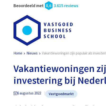
Beoordeeld met
8,6
3.615 reviews
Home
Nieuws
Vakantiewoningen zijn populair als invester
Vakantiewoningen zij
investering bij Neder
6 augustus 2022
Vastgoedmarkt