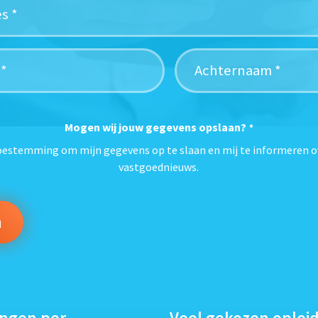
Mogen wij jouw gegevens opslaan?
*
toestemming om mijn gegevens op te slaan en mij te informeren o
vastgoednieuws.
ingen per
Veel gekozen oplei