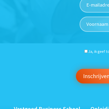
Ja, ik geef 
Vastgoed Business School
Opleid