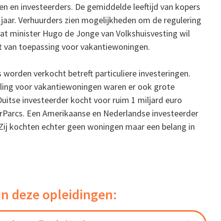
en en investeerders. De gemiddelde leeftijd van kopers
 jaar. Verhuurders zien mogelijkheden om de regulering
at minister Hugo de Jonge van Volkshuisvesting wil
iet van toepassing voor vakantiewoningen.
 worden verkocht betreft particuliere investeringen.
lling voor vakantiewoningen waren er ook grote
uitse investeerder kocht voor ruim 1 miljard euro
rParcs. Een Amerikaanse en Nederlandse investeerder
Zij kochten echter geen woningen maar een belang in
in deze opleidingen: