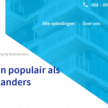
088 – 09
Alle opleidingen
Over ons
ing bij Nederlanders
n populair als
landers