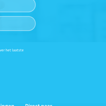
ver het laatste
dingen
Direct naar