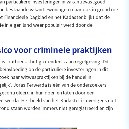
an particuliere investeringen in vakantievastgoed
 van bestaande vakantiewoningen maar ook in grond met
 Financieele Dagblad en het Kadaster blijkt dat de
ie in eigen land weer populair werd door de
ico voor criminele praktijken
is, ontbreekt het grotendeels aan regelgeving. Dit
beïnvloeding op de particuliere investeringen in dit
oek naar witwaspraktijken bij de handel in
lijk’. Joras Ferwerda is één van de onderzoekers.
econtroleerd in hun doen en laten door een
Ferwerda. Het beeld van het Kadaster is overigens niet
rond staan worden immers niet geregistreerd en zijn