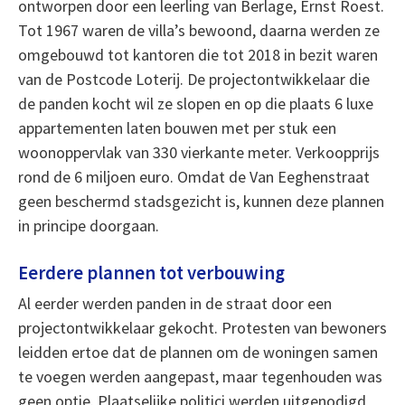
ontworpen door een leerling van Berlage, Ernst Roest.
Tot 1967 waren de villa’s bewoond, daarna werden ze
omgebouwd tot kantoren die tot 2018 in bezit waren
van de Postcode Loterij. De projectontwikkelaar die
de panden kocht wil ze slopen en op die plaats 6 luxe
appartementen laten bouwen met per stuk een
woonoppervlak van 330 vierkante meter. Verkoopprijs
rond de 6 miljoen euro. Omdat de Van Eeghenstraat
geen beschermd stadsgezicht is, kunnen deze plannen
in principe doorgaan.
Eerdere plannen tot verbouwing
Al eerder werden panden in de straat door een
projectontwikkelaar gekocht. Protesten van bewoners
leidden ertoe dat de plannen om de woningen samen
te voegen werden aangepast, maar tegenhouden was
geen optie. Plaatselijke politici werden uitgenodigd