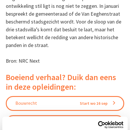
ontwikkeling stil ligt is nog niet te zeggen. In januari
bespreekt de gemeenteraad of de Van Eeghenstraat
beschermd stadsgezicht wordt. Voor de sloop van de
drie stadsvilla’s komt dat besluit te laat, maar het
betekent wellicht de redding van andere historische
panden in de straat.
Bron: NRC Next
Boeiend verhaal? Duik dan eens
in deze opleidingen:
Bouwrecht
Start wo 16 sep
Omgevingsrecht
Start wo 28 okt