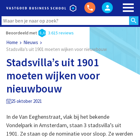
Beoordeeld met
8,6
3.615 reviews
Home
Nieuws
Stadsvilla’s uit 1901 moeten wijken voor nieuwbouw
Stadsvilla’s uit 1901
moeten wijken voor
nieuwbouw
25 oktober 2021
In de Van Eeghenstraat, vlak bij het bekende
Vondelpark in Amsterdam, staan 3 stadsvilla’s uit
1901. Ze staan op de nominatie voor sloop. Ze werden