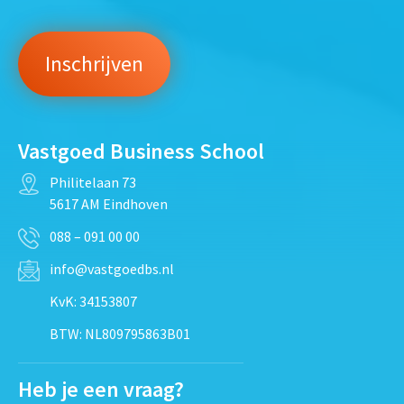
Vastgoed Business School
Philitelaan 73
5617 AM Eindhoven
088 – 091 00 00
info@vastgoedbs.nl
KvK: 34153807
BTW: NL809795863B01
Heb je een vraag?