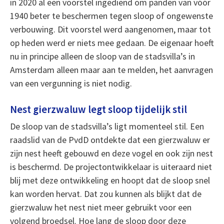
in 2020 al een voorstel ingediend om panden van vóór
1940 beter te beschermen tegen sloop of ongewenste
verbouwing. Dit voorstel werd aangenomen, maar tot
op heden werd er niets mee gedaan. De eigenaar hoeft
nu in principe alleen de sloop van de stadsvilla’s in
Amsterdam alleen maar aan te melden, het aanvragen
van een vergunning is niet nodig.
Nest gierzwaluw legt sloop tijdelijk stil
De sloop van de stadsvilla’s ligt momenteel stil. Een
raadslid van de PvdD ontdekte dat een gierzwaluw er
zijn nest heeft gebouwd en deze vogel en ook zijn nest
is beschermd. De projectontwikkelaar is uiteraard niet
blij met deze ontwikkeling en hoopt dat de sloop snel
kan worden hervat. Dat zou kunnen als blijkt dat de
gierzwaluw het nest niet meer gebruikt voor een
volgend broedsel. Hoe lang de sloop door deze