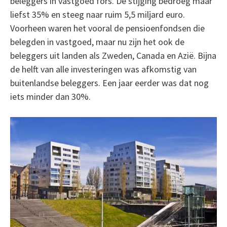
beleggers in vastgoed fors. De stijging bedroeg maar
liefst 35% en steeg naar ruim 5,5 miljard euro.
Voorheen waren het vooral de pensioenfondsen die
belegden in vastgoed, maar nu zijn het ook de
beleggers uit landen als Zweden, Canada en Azië. Bijna
de helft van alle investeringen was afkomstig van
buitenlandse beleggers. Een jaar eerder was dat nog
iets minder dan 30%.