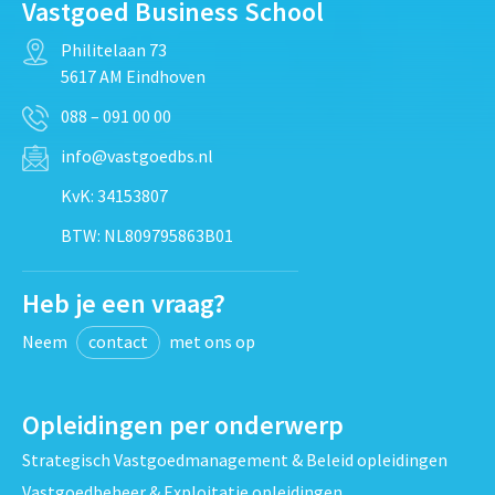
Vastgoed Business School
Philitelaan 73
5617 AM Eindhoven
088 – 091 00 00
info@vastgoedbs.nl
KvK: 34153807
BTW: NL809795863B01
Heb je een vraag?
Neem
contact
met ons op
Opleidingen per onderwerp
Strategisch Vastgoedmanagement & Beleid opleidingen
Vastgoedbeheer & Exploitatie opleidingen