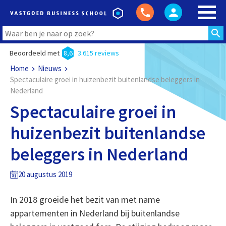
Beoordeeld met
8,6
3.615 reviews
Home
Nieuws
Spectaculaire groei in huizenbezit buitenlandse beleggers in
Nederland
Spectaculaire groei in
huizenbezit buitenlandse
beleggers in Nederland
20 augustus 2019
In 2018 groeide het bezit van met name
appartementen in Nederland bij buitenlandse