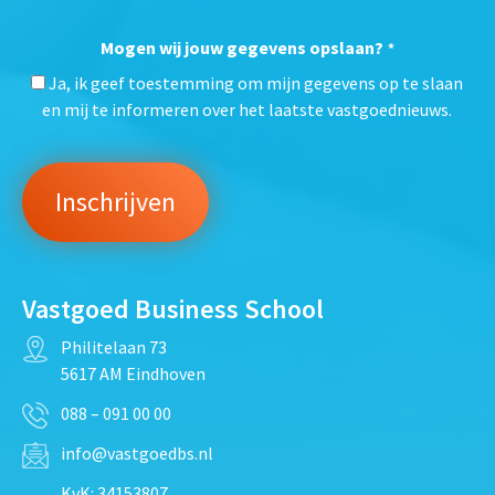
Mogen wij jouw gegevens opslaan?
*
Ja, ik geef toestemming om mijn gegevens op te slaan
en mij te informeren over het laatste vastgoednieuws.
Vastgoed Business School
Philitelaan 73
5617 AM Eindhoven
088 – 091 00 00
info@vastgoedbs.nl
KvK: 34153807