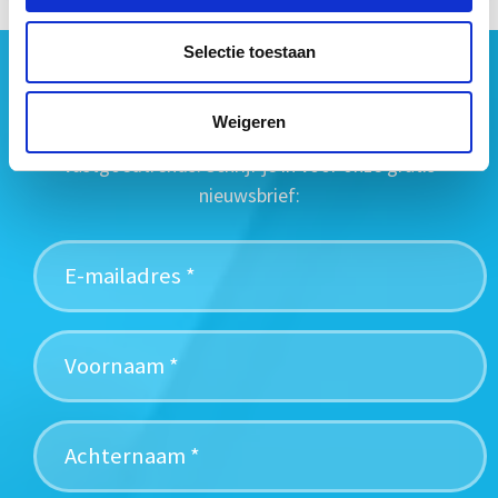
Selectie toestaan
Geen vastgoednieuws missen?
Wij vatten het laatste vastgoednieuws uit diverse
Weigeren
media voor je samen en signaleren de belangrijkste
vastgoedtrends. Schrijf je in voor onze gratis
nieuwsbrief: