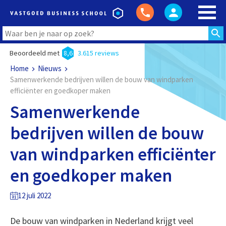
Beoordeeld met
8,6
3.615 reviews
Home
Nieuws
Samenwerkende bedrijven willen de bouw van windparken
efficiënter en goedkoper maken
Samenwerkende
bedrijven willen de bouw
van windparken efficiënter
en goedkoper maken
12 juli 2022
De bouw van windparken in Nederland krijgt veel