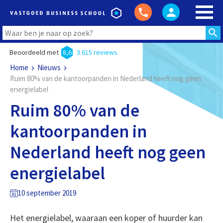
Beoordeeld met
8,6
3.615 reviews
Home
Nieuws
Ruim 80% van de kantoorpanden in Nederland heeft nog geen
energielabel
Ruim 80% van de
kantoorpanden in
Nederland heeft nog geen
energielabel
10 september 2019
Het energielabel, waaraan een koper of huurder kan