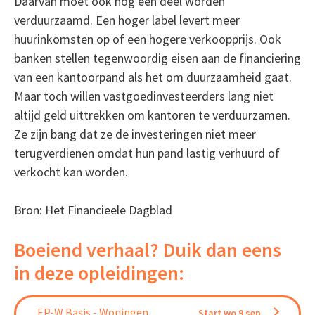
Daarvan moet ook nog een deel worden
verduurzaamd. Een hoger label levert meer
huurinkomsten op of een hogere verkoopprijs. Ook
banken stellen tegenwoordig eisen aan de financiering
van een kantoorpand als het om duurzaamheid gaat.
Maar toch willen vastgoedinvesteerders lang niet
altijd geld uittrekken om kantoren te verduurzamen.
Ze zijn bang dat ze de investeringen niet meer
terugverdienen omdat hun pand lastig verhuurd of
verkocht kan worden.
Bron: Het Financieele Dagblad
Boeiend verhaal? Duik dan eens
in deze opleidingen:
EP-W Basis - Woningen
Start wo 9 sep