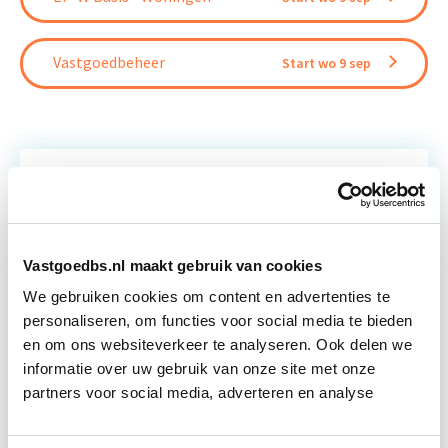
Vastgoedbeheer
Start wo 9 sep
Relevant bij dit artikel
Professioneel VvE-Beheer
Vastgoedbs.nl maakt gebruik van cookies
We gebruiken cookies om content en advertenties te
De enige geaccrediteerde VvE-beheer-opleiding in
personaliseren, om functies voor social media te bieden
Nederland! Deze complete opleiding biedt jou een
en om ons websiteverkeer te analyseren. Ook delen we
integrale systematische benadering van VvE-
informatie over uw gebruik van onze site met onze
beheer. Onder andere komen juridische,
partners voor social media, adverteren en analyse
financiële…
Lees verder