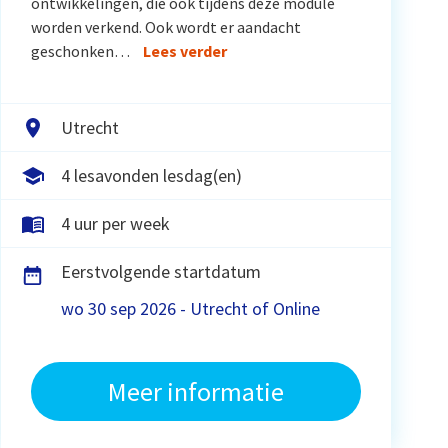
ontwikkelingen, die ook tijdens deze module
worden verkend. Ook wordt er aandacht
geschonken…
Lees verder
Utrecht
4 lesavonden lesdag(en)
4 uur per week
Eerstvolgende startdatum
wo 30 sep 2026 - Utrecht of Online
Meer informatie