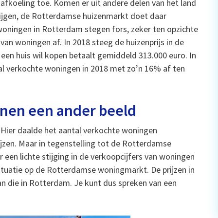
afkoeling toe. Komen er uit andere delen van het land
tijgen, de Rotterdamse huizenmarkt doet daar
woningen in Rotterdam stegen fors, zeker ten opzichte
an woningen af. In 2018 steeg de huizenprijs in de
en huis wil kopen betaalt gemiddeld 313.000 euro. In
al verkochte woningen in 2018 met zo’n 16% af ten
nen een ander beeld
. Hier daalde het aantal verkochte woningen
ijzen. Maar in tegenstelling tot de Rotterdamse
 een lichte stijging in de verkoopcijfers van woningen
ituatie op de Rotterdamse woningmarkt. De prijzen in
an die in Rotterdam. Je kunt dus spreken van een