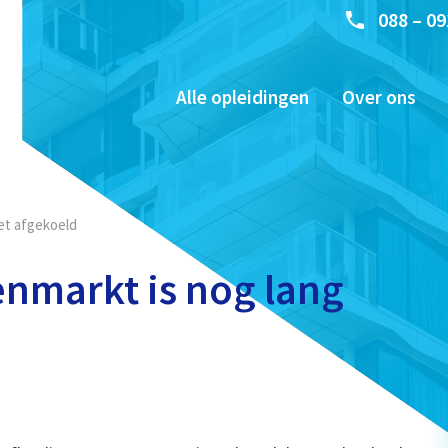
088 – 09
Alle opleidingen
Over ons
et afgekoeld
nmarkt is nog lang