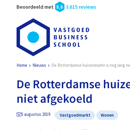
Beoordeeld met
8,6
3.615 reviews
Home
Nieuws
De Rotterdamse huizenmarkt is nog lang ni
De Rotterdamse huize
niet afgekoeld
5 augustus 2019
Vastgoedmarkt
Wonen