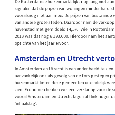
De Rotterdamse huizenmarkt lijkt nog lang niet aan 
signalen dat de prijzen van woningen minder hard s
vooralsnog niet aan mee. De prijzen van bestaande 
van andere grote steden. Daardoor nam de verkoop v
havenstad met gemiddeld 14,5%. Wie in Rotterdam e
2013 was dat nog € 193.000. Hierdoor nam het aant
opzichte van het jaar ervoor.
Amsterdam en Utrecht verto
In Amsterdam en Utrecht is een ander beeld te zien
aanvankelijk ook als gevolg van de fors gestegen pr
huizenmarkt lieten deze gemeenten uiteindelijk weer
zien. Economen hebben wel een verklaring voor de s
vooral Amsterdam en Utrecht lagen al flink hoger d
‘inhaalslag’.