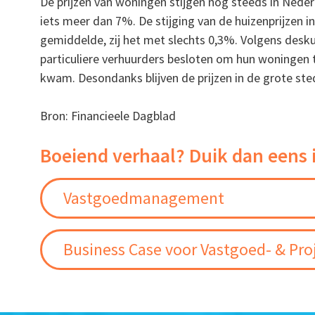
De prijzen van woningen stijgen nog steeds in Neder
iets meer dan 7%. De stijging van de huizenprijzen 
gemiddelde, zij het met slechts 0,3%. Volgens deskun
particuliere verhuurders besloten om hun woningen
kwam. Desondanks blijven de prijzen in de grote ste
Bron: Financieele Dagblad
Boeiend verhaal? Duik dan eens 
Vastgoedmanagement
Business Case voor Vastgoed- & Pro