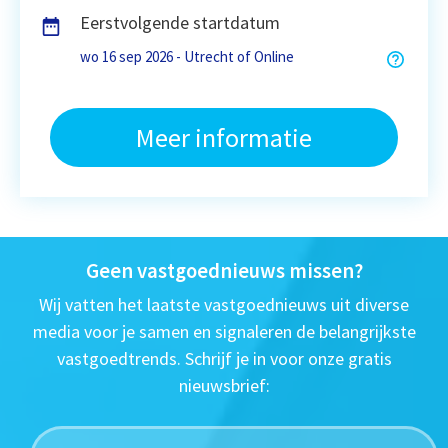
Eerstvolgende startdatum
wo 16 sep 2026 - Utrecht of Online
Meer informatie
Geen vastgoednieuws missen?
Wij vatten het laatste vastgoednieuws uit diverse
media voor je samen en signaleren de belangrijkste
vastgoedtrends. Schrijf je in voor onze gratis
nieuwsbrief: