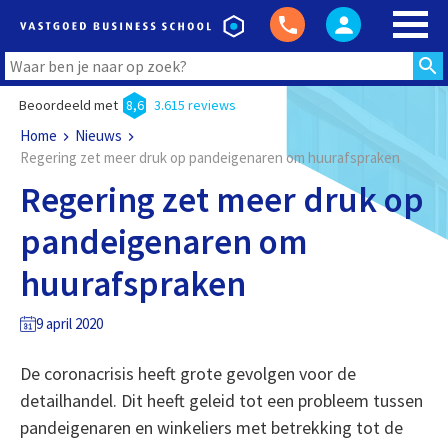
Beoordeeld met
8,6
3.615 reviews
Home
Nieuws
Regering zet meer druk op pandeigenaren om huurafspraken
Regering zet meer druk op
pandeigenaren om
huurafspraken
9 april 2020
De coronacrisis heeft grote gevolgen voor de
detailhandel. Dit heeft geleid tot een probleem tussen
pandeigenaren en winkeliers met betrekking tot de