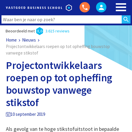
Beoordeeld met
8,6
3.615 reviews
Home
Nieuws
Projectontwikkelaars roepen op tot opheffing bouwstop
vanwege stikstof
Projectontwikkelaars
roepen op tot opheffing
bouwstop vanwege
stikstof
10 september 2019
Als gevolg van te hoge stikstofuitstoot in bepaalde