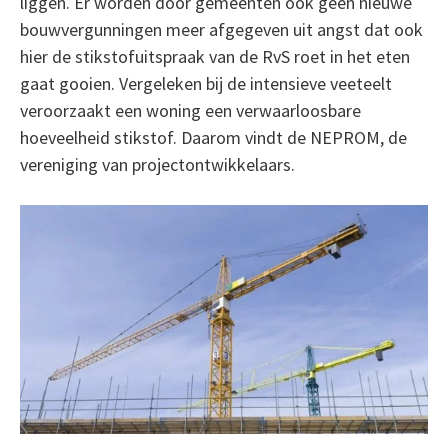
liggen. Er worden door gemeenten ook geen nieuwe
bouwvergunningen meer afgegeven uit angst dat ook
hier de stikstofuitspraak van de RvS roet in het eten
gaat gooien. Vergeleken bij de intensieve veeteelt
veroorzaakt een woning een verwaarloosbare
hoeveelheid stikstof. Daarom vindt de NEPROM, de
vereniging van projectontwikkelaars.