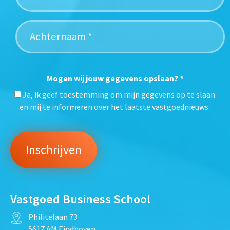
Mogen wij jouw gegevens opslaan?
*
Ja, ik geef toestemming om mijn gegevens op te slaan
en mij te informeren over het laatste vastgoednieuws.
Vastgoed Business School
Philitelaan 73
5617 AM Eindhoven