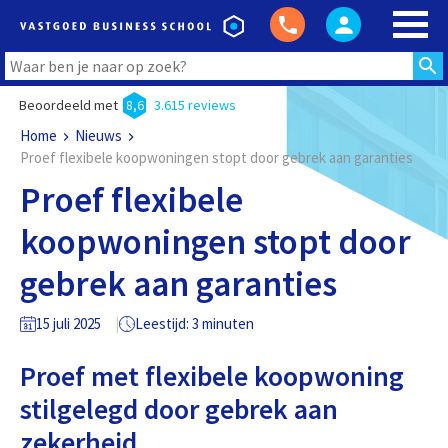
Beoordeeld met
8,6
3.615 reviews
Home
Nieuws
Proef flexibele koopwoningen stopt door gebrek aan garanties
Proef flexibele
koopwoningen stopt door
gebrek aan garanties
15 juli 2025
Leestijd: 3 minuten
Proef met flexibele koopwoning
stilgelegd door gebrek aan
zekerheid