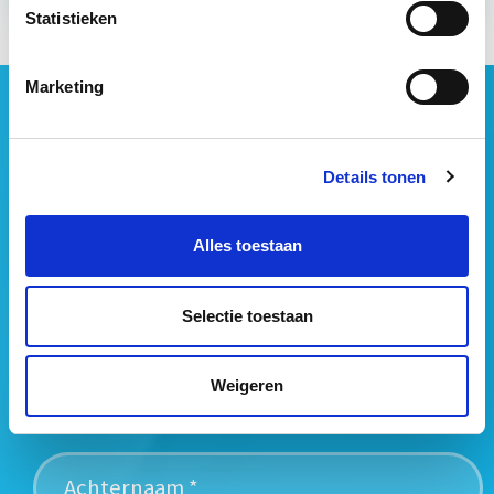
Statistieken
Marketing
Geen vastgoednieuws missen?
Wij vatten het laatste vastgoednieuws uit diverse
media voor je samen en signaleren de belangrijkste
Details tonen
vastgoedtrends. Schrijf je in voor onze gratis
nieuwsbrief:
Alles toestaan
Selectie toestaan
Weigeren