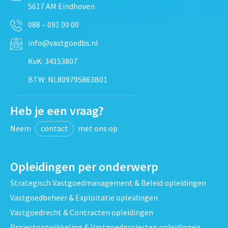
5617 AM Eindhoven
088 – 091 00 00
info@vastgoedbs.nl
KvK: 34153807
BTW: NL809795863B01
Heb je een vraag?
Neem
contact
met ons op
Opleidingen per onderwerp
Strategisch Vastgoedmanagement & Beleid opleidingen
Vastgoedbeheer & Exploitatie opleidingen
Vastgoedrecht & Contracten opleidingen
Projectontwikkeling & Vastgoedprojecten opleidingen