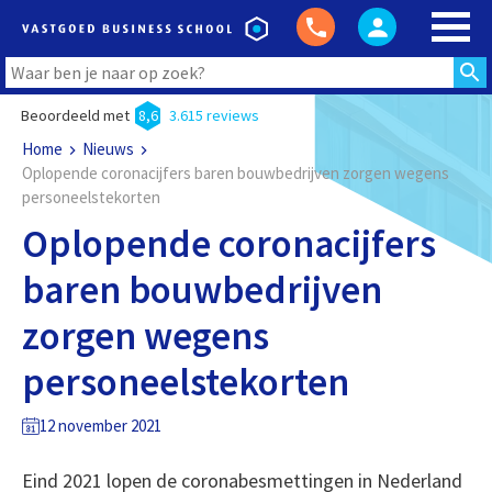
Beoordeeld met
8,6
3.615 reviews
Home
Nieuws
Oplopende coronacijfers baren bouwbedrijven zorgen wegens
personeelstekorten
Oplopende coronacijfers
baren bouwbedrijven
zorgen wegens
personeelstekorten
12 november 2021
Eind 2021 lopen de coronabesmettingen in Nederland