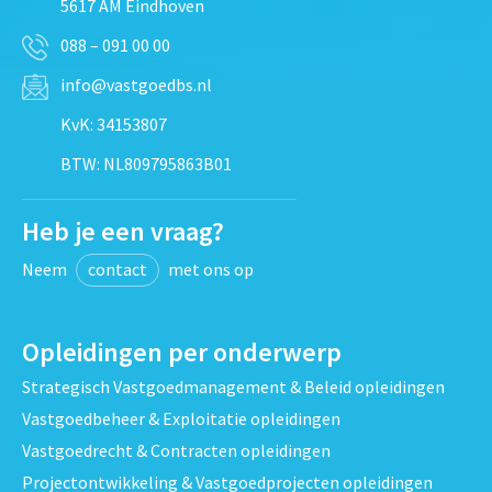
5617 AM Eindhoven
088 – 091 00 00
info@vastgoedbs.nl
KvK: 34153807
BTW: NL809795863B01
Heb je een vraag?
Neem
contact
met ons op
Opleidingen per onderwerp
Strategisch Vastgoedmanagement & Beleid opleidingen
Vastgoedbeheer & Exploitatie opleidingen
Vastgoedrecht & Contracten opleidingen
Projectontwikkeling & Vastgoedprojecten opleidingen