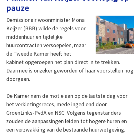
pauze
D
emissionair woonminister Mona
Keijzer (BBB) wilde de regels voor
middenhuur en tijdelijke
huurcontracten versoepelen, maar
de Tweede Kamer heeft het
kabinet opgeroepen het plan direct in te trekken.
Daarmee is onzeker geworden of haar voorstellen nog
doorgaan.
De Kamer nam de motie aan op de laatste dag voor
het verkiezingsreces, mede ingediend door
GroenLinks-PvdA en NSC. Volgens tegenstanders
zouden de aanpassingen leiden tot hogere huren en
een verzwakking van de bestaande huurwetgeving.