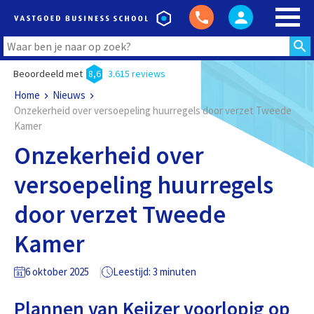
Beoordeeld met
8,6
3.615 reviews
Home
Nieuws
Onzekerheid over versoepeling huurregels door verzet Tweede
Kamer
Onzekerheid over
versoepeling huurregels
door verzet Tweede
Kamer
6 oktober 2025
Leestijd: 3 minuten
Plannen van Keijzer voorlopig op