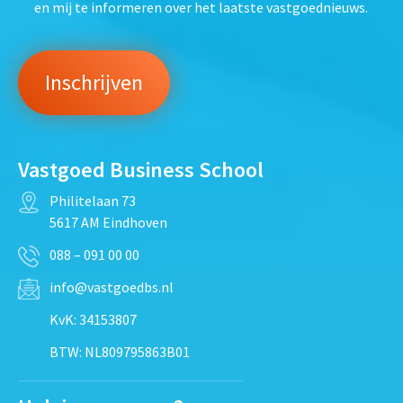
en mij te informeren over het laatste vastgoednieuws.
Vastgoed Business School
Philitelaan 73
5617 AM Eindhoven
088 – 091 00 00
info@vastgoedbs.nl
KvK: 34153807
BTW: NL809795863B01