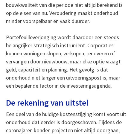
bouwkwaliteit van die periode niet altijd berekend is
op de eisen van nu. Veroudering maakt onderhoud
minder voorspelbaar en vaak duurder.
Portefeuilleverjonging wordt daardoor een steeds
belangrijker strategisch instrument. Corporaties
kunnen woningen slopen, verkopen, renoveren of
vervangen door nieuwbouw, maar elke optie vraagt
geld, capaciteit en planning. Het gevolg is dat
onderhoud niet langer een uitvoeringspost is, maar
een bepalende factor in de investeringsagenda.
De rekening van uitstel
Een deel van de huidige kostenstijging komt voort uit
onderhoud dat eerder is doorgeschoven. Tijdens de
coronajaren konden projecten niet altijd doorgaan,