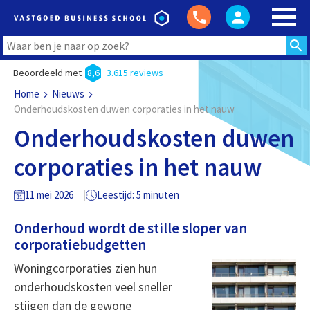
Beoordeeld met
8,6
3.615 reviews
Home
Nieuws
Onderhoudskosten duwen corporaties in het nauw
Onderhoudskosten duwen
corporaties in het nauw
11 mei 2026
Leestijd: 5 minuten
Onderhoud wordt de stille sloper van
corporatiebudgetten
Woningcorporaties zien hun
onderhoudskosten veel sneller
stijgen dan de gewone