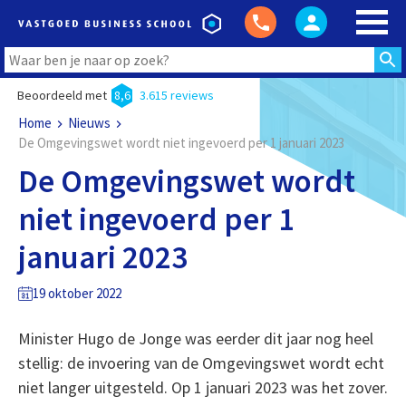
Beoordeeld met
8,6
3.615 reviews
Home
Nieuws
De Omgevingswet wordt niet ingevoerd per 1 januari 2023
De Omgevingswet wordt
niet ingevoerd per 1
januari 2023
19 oktober 2022
Minister Hugo de Jonge was eerder dit jaar nog heel
stellig: de invoering van de Omgevingswet wordt echt
niet langer uitgesteld. Op 1 januari 2023 was het zover.