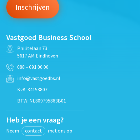
Vastgoed Business School
Philitelaan 73
5617 AM Eindhoven
088 – 091 00 00
info@vastgoedbs.nl
KvK: 34153807
BTW: NL809795863B01
Heb je een vraag?
Neem
contact
met ons op