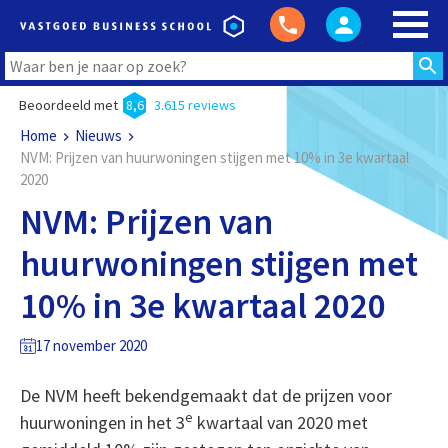
Beoordeeld met
8,6
3.615 reviews
Home
Nieuws
NVM: Prijzen van huurwoningen stijgen met 10% in 3e kwartaal
2020
NVM: Prijzen van
huurwoningen stijgen met
10% in 3e kwartaal 2020
17 november 2020
De NVM heeft bekendgemaakt dat de prijzen voor
e
huurwoningen in het 3
kwartaal van 2020 met